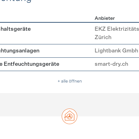
Anbieter
, Beleuchtung
shaltsgeräte
EKZ Elektrizität
Zürich
chtungsanlagen
Lightbank Gmbh
nte Entfeuchtungsgeräte
smart-dry.ch
+ alle öffnen