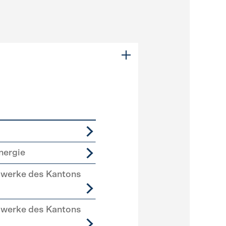
nergie
swerke des Kantons
swerke des Kantons