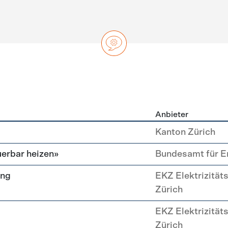
Anbieter
ng
Kanton Zürich
erbar heizen»
Bundesamt für E
ung
EKZ Elektrizität
Zürich
EKZ Elektrizität
Zürich