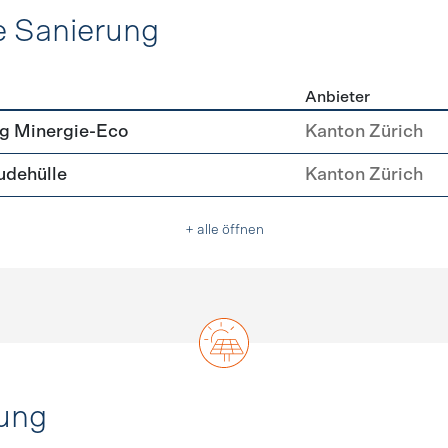
e Sanierung
Anbieter
ehülle Sanierung
g Minergie-Eco
Kanton Zürich
dehülle
Kanton Zürich
+ alle öffnen
ung