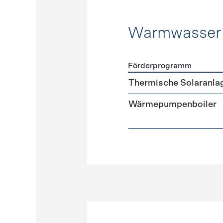
Warmwasser
Förderprogramm
Förderprogramme
Warmw
Thermische Solaranla
Wärmepumpenboiler