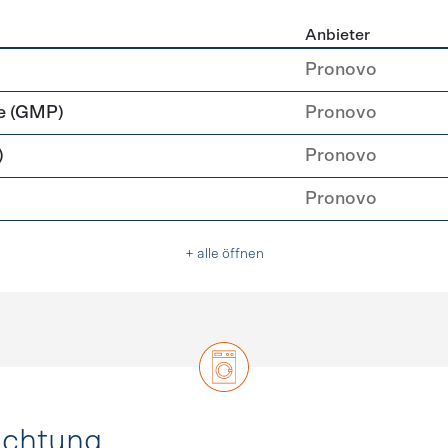
Anbieter
rzeugung
Pronovo
e (GMP)
Pronovo
)
Pronovo
Pronovo
+ alle öffnen
uchtung