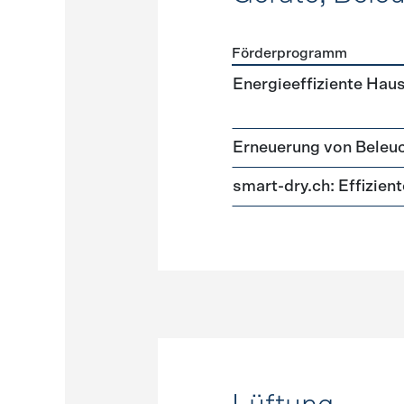
Förderprogramm
Förderprogramme
Geräte
Energieeffiziente Hau
Erneuerung von Beleu
smart-dry.ch: Effizie