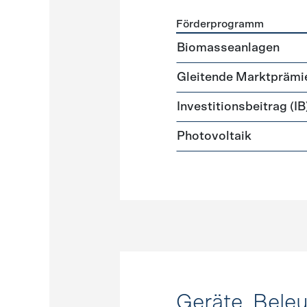
Förderprogramm
Förderprogramme
Strome
Biomasseanlagen
Gleitende Marktprämi
Investitionsbeitrag (IB
Photovoltaik
Geräte, Bele