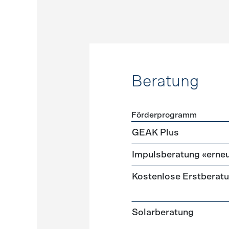
Beratung
Förderprogramm
Förderprogramme
Beratu
GEAK Plus
Impulsberatung «erneu
Kostenlose Erstberat
Solarberatung