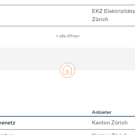
EKZ Elektrizität
Zürich
+ alle öffnen
Anbieter
g
menetz
Kanton Zürich