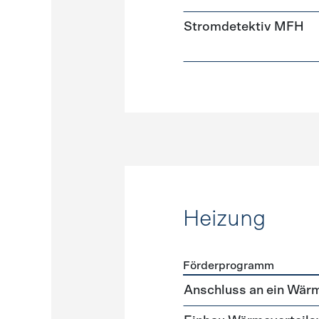
Stromdetektiv MFH
Heizung
Förderprogramm
Förderprogramme
Heizun
Anschluss an ein Wär