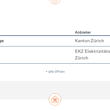
Anbieter
asser
ge
Kanton Zürich
EKZ Elektrizität
Zürich
+ alle öffnen