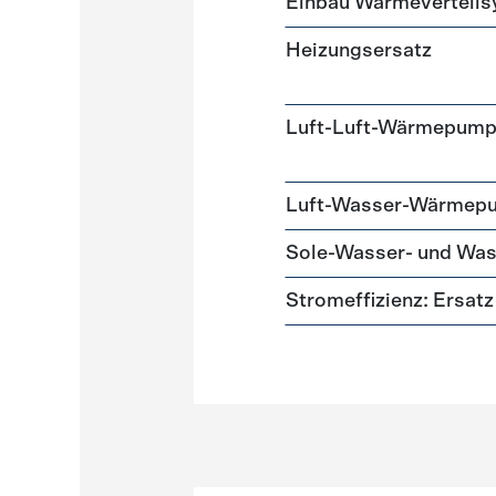
Einbau Wärmeverteil
Heizungsersatz
Luft-Luft-Wärmepum
Luft-Wasser-Wärmep
Sole-Wasser- und W
Stromeffizienz: Ersa