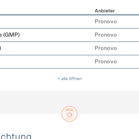
Anbieter
rzeugung
Pronovo
e (GMP)
Pronovo
)
Pronovo
Pronovo
+ alle öffnen
uchtung