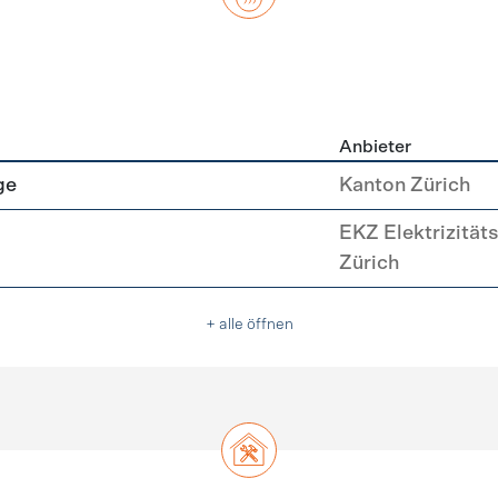
Anbieter
asser
ge
Kanton Zürich
EKZ Elektrizität
Zürich
+ alle öffnen