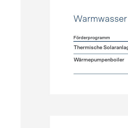
Warmwasser
Förderprogramm
Förderprogramme
Warmw
Thermische Solaranla
Wärmepumpenboiler