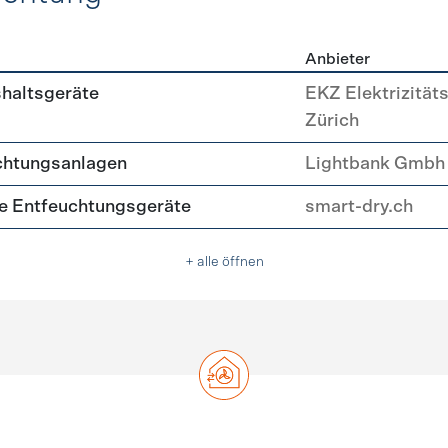
Anbieter
, Beleuchtung
shaltsgeräte
EKZ Elektrizität
Zürich
chtungsanlagen
Lightbank Gmbh
nte Entfeuchtungsgeräte
smart-dry.ch
+ alle öffnen