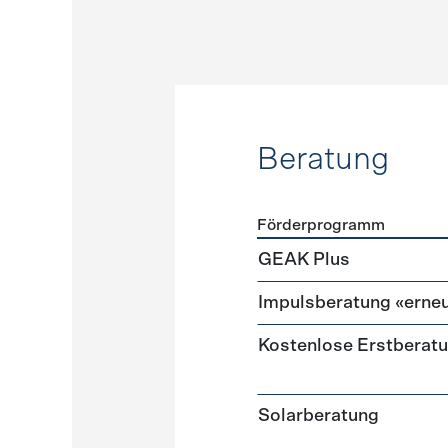
Beratung
Förderprogramm
Förderprogramme
Beratu
GEAK Plus
Impulsberatung «erneu
Kostenlose Erstberat
Solarberatung