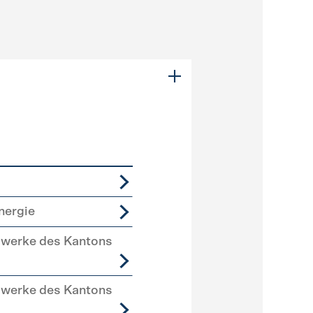
nergie
swerke des Kantons
swerke des Kantons