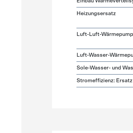
Einbau Wärmeverteil
Heizungsersatz
Luft-Luft-Wärmepum
Luft-Wasser-Wärmep
Sole-Wasser- und W
Stromeffizienz: Ersa