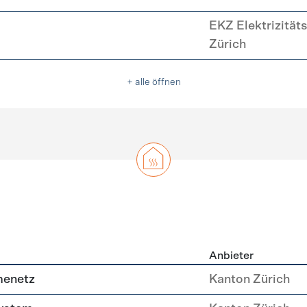
EKZ Elektrizität
Zürich
+ alle öffnen
Anbieter
g
menetz
Kanton Zürich