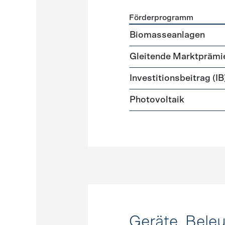
Förderprogramm
Förderprogramme
Strome
Biomasseanlagen
Gleitende Marktprämi
Investitionsbeitrag (IB
Photovoltaik
Geräte, Bele