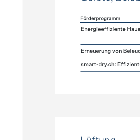
Förderprogramm
Förderprogramme
Geräte
Energieeffiziente Hau
Erneuerung von Beleu
smart-dry.ch: Effizie