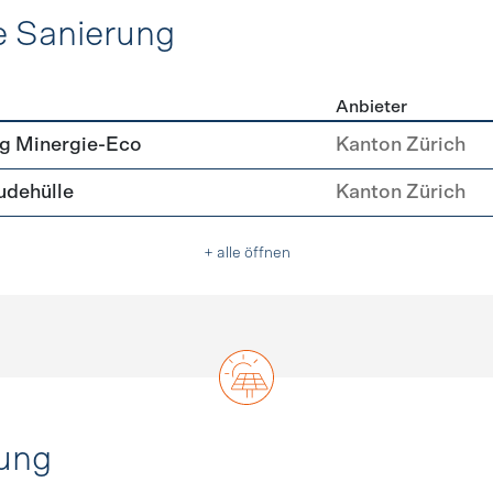
e Sanierung
Anbieter
ehülle Sanierung
g Minergie-Eco
Kanton Zürich
dehülle
Kanton Zürich
+ alle öffnen
ung