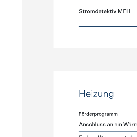
Stromdetektiv MFH
Heizung
Förderprogramm
Förderprogramme
Heizun
Anschluss an ein Wär