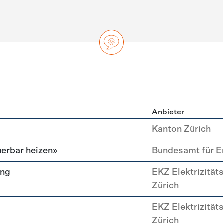
Anbieter
ng
Kanton Zürich
erbar heizen»
Bundesamt für E
ung
EKZ Elektrizität
Zürich
EKZ Elektrizität
Zürich