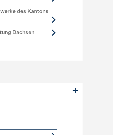
swerke des Kantons
tung Dachsen