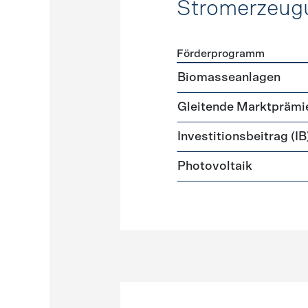
Stromerzeug
Förderprogramm
Förderprogramme
Strome
Biomasseanlagen
Gleitende Marktprämi
Investitionsbeitrag (IB
Photovoltaik