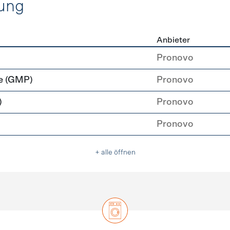
ung
Anbieter
rzeugung
Pronovo
e (GMP)
Pronovo
)
Pronovo
Pronovo
+ alle öffnen