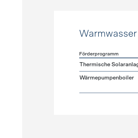
Warmwasser
Förderprogramm
Förderprogramme
Warmw
Thermische Solaranla
Wärmepumpenboiler