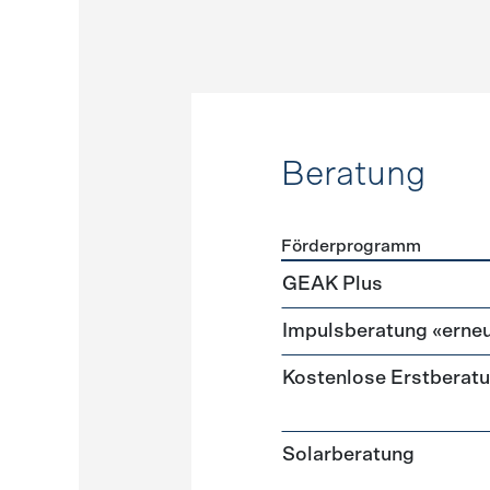
Beratung
Förderprogramm
Förderprogramme
Beratu
GEAK Plus
Impulsberatung «erneu
Kostenlose Erstberat
Solarberatung