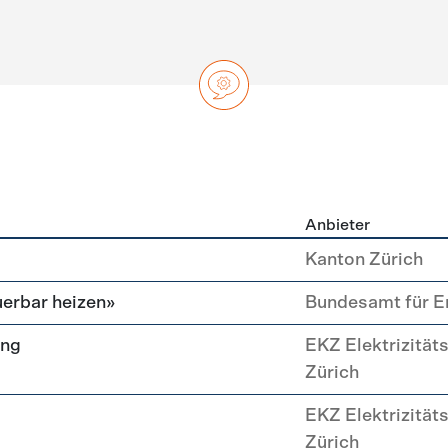
Anbieter
ng
Kanton Zürich
erbar heizen»
Bundesamt für E
ung
EKZ Elektrizität
Zürich
EKZ Elektrizität
Zürich