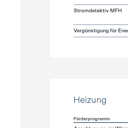
Stromdetektiv MFH
Vergünstigung für Ene
Heizung
Förderprogramm
Förderprogramme
Heizun