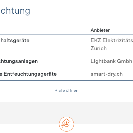
uchtung
Anbieter
, Beleuchtung
shaltsgeräte
EKZ Elektrizität
Zürich
chtungsanlagen
Lightbank Gmbh
nte Entfeuchtungsgeräte
smart-dry.ch
+ alle öffnen