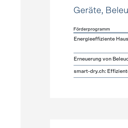
Geräte, Bele
Förderprogramm
Förderprogramme
Geräte
Energieeffiziente Hau
Erneuerung von Beleu
smart-dry.ch: Effizie