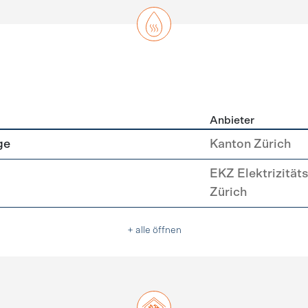
Anbieter
asser
ge
Kanton Zürich
EKZ Elektrizität
Zürich
+ alle öffnen