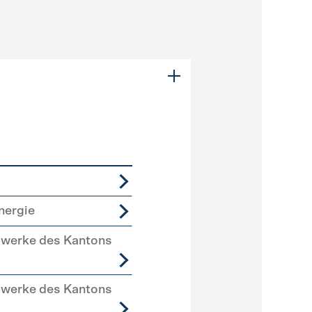
nergie
swerke des Kantons
swerke des Kantons