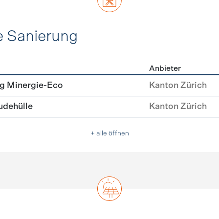
e Sanierung
Anbieter
ehülle Sanierung
g Minergie-Eco
Kanton Zürich
dehülle
Kanton Zürich
+ alle öffnen