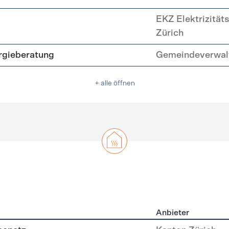
EKZ Elektrizität
Zürich
rgieberatung
Gemeindeverwal
+ alle öffnen
Anbieter
g