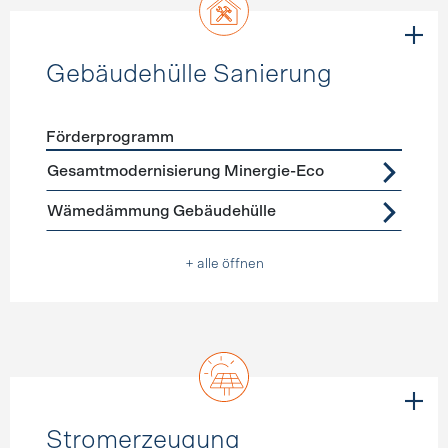
Gebäudehülle Sanierung
Förderprogramm
Förderprogramme
Gebäudehülle Sanierung
Gesamtmodernisierung Minergie-Eco
Wämedämmung Gebäudehülle
+ alle öffnen
Stromerzeugung