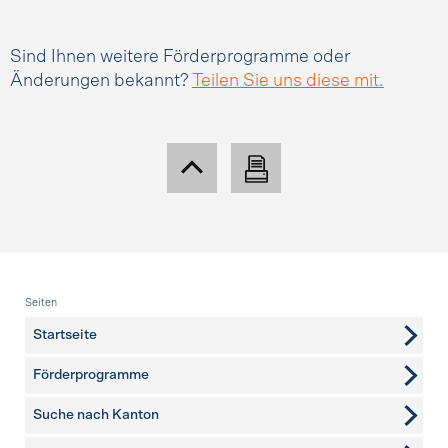
Sind Ihnen weitere Förderprogramme oder
Änderungen bekannt?
Teilen Sie uns diese mit.
Fusszeile
Seiten
Startseite
Förderprogramme
Suche nach Kanton