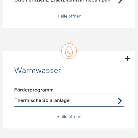
Stromeffizienz: Ersatz von Wärmepumpen
+ alle öffnen
Warmwasser
Förderprogramm
Förderprogramme
Warmwasser
Thermische Solaranlage
+ alle öffnen