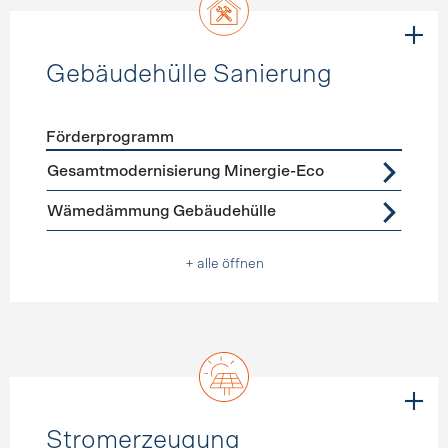
Gebäudehülle Sanierung
Förderprogramm
Förderprogramme
Gebäudehülle Sanierung
Gesamtmodernisierung Minergie-Eco
Wämedämmung Gebäudehülle
+ alle öffnen
Stromerzeugung