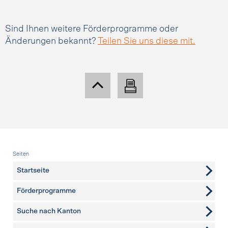
Sind Ihnen weitere Förderprogramme oder
Änderungen bekannt?
Teilen Sie uns diese mit.
Fusszeile
Seiten
Startseite
Förderprogramme
Suche nach Kanton