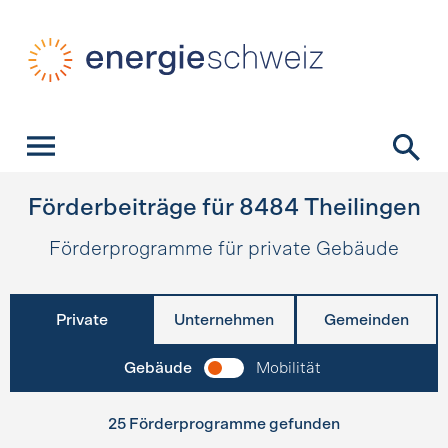
Schnellnavigation
Startseite
Navigation
Inhalt
Kontakt
Suche
Hauptnavigation
Förderbeiträge für
8484
Theilingen
Förderprogramme für private Gebäude
Private
Unternehmen
Gemeinden
Gebäude
Mobilität
25 Förderprogramme gefunden