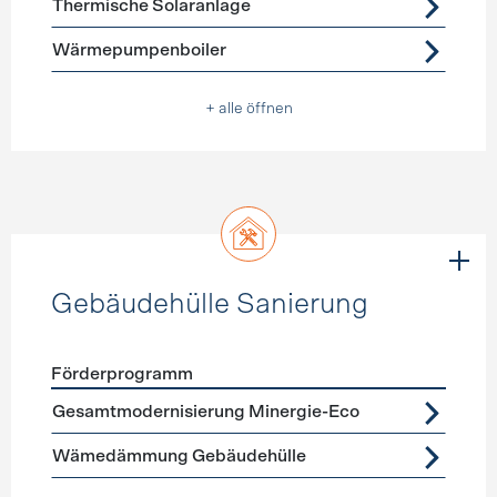
Thermische Solaranlage
Wärmepumpenboiler
+ alle öffnen
Gebäudehülle Sanierung
Förderprogramm
Förderprogramme
Gebäudehülle Sanierung
Gesamtmodernisierung Minergie-Eco
Wämedämmung Gebäudehülle