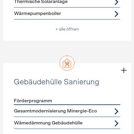
Thermische Solaranlage
Wärmepumpenboiler
+ alle öffnen
Gebäudehülle Sanierung
Förderprogramm
Förderprogramme
Gebäudehülle Sanierung
Gesamtmodernisierung Minergie-Eco
Wämedämmung Gebäudehülle