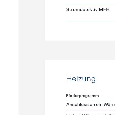
Stromdetektiv MFH
Heizung
Förderprogramm
Förderprogramme
Heizun
Anschluss an ein Wär