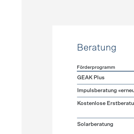
Beratung
Förderprogramm
Förderprogramme
Beratu
GEAK Plus
Impulsberatung «erneu
Kostenlose Erstberat
Solarberatung