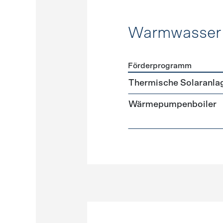
Warmwasser
Förderprogramm
Förderprogramme
Warmw
Thermische Solaranla
Wärmepumpenboiler