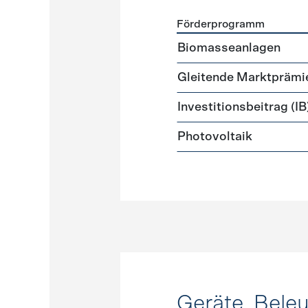
Förderprogramm
Förderprogramme
Strome
Biomasseanlagen
Gleitende Marktprämi
Investitionsbeitrag (IB
Photovoltaik
Geräte, Bele