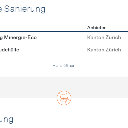
e Sanierung
Anbieter
ehülle Sanierung
g Minergie-Eco
Kanton Zürich
dehülle
Kanton Zürich
+ alle öffnen
ung