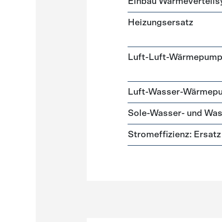
Einbau Wärmeverteil
Heizungsersatz
Luft-Luft-Wärmepum
Luft-Wasser-Wärmep
Sole-Wasser- und W
Stromeffizienz: Ersa