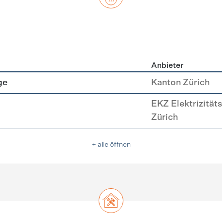
Anbieter
asser
ge
Kanton Zürich
EKZ Elektrizität
Zürich
+ alle öffnen