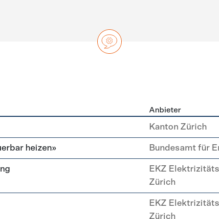
Anbieter
ng
Kanton Zürich
erbar heizen»
Bundesamt für E
ung
EKZ Elektrizität
Zürich
EKZ Elektrizität
Zürich