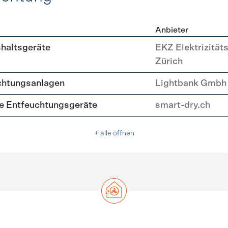
Anbieter
, Beleuchtung
shaltsgeräte
EKZ Elektrizität
Zürich
chtungsanlagen
Lightbank Gmbh
nte Entfeuchtungsgeräte
smart-dry.ch
+ alle öffnen