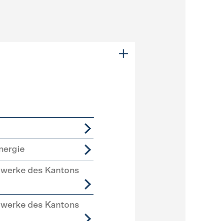
nergie
swerke des Kantons
swerke des Kantons