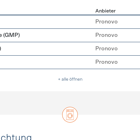
Anbieter
rzeugung
Pronovo
e (GMP)
Pronovo
)
Pronovo
Pronovo
+ alle öffnen
uchtung