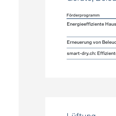
Förderprogramm
Förderprogramme
Geräte
Energieeffiziente Hau
Erneuerung von Beleu
smart-dry.ch: Effizie