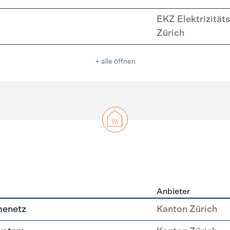
EKZ Elektrizität
Zürich
+ alle öffnen
Anbieter
g
menetz
Kanton Zürich