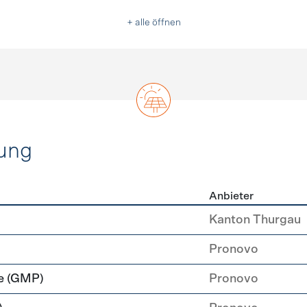
+ alle öffnen
ung
Anbieter
rzeugung
Kanton Thurgau
Pronovo
e (GMP)
Pronovo