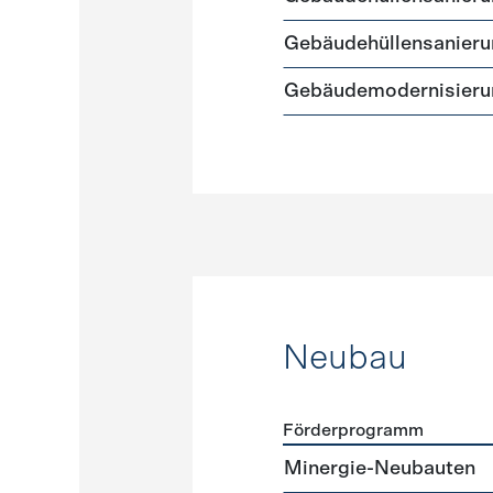
Gebäudehüllensanierun
Gebäudemodernisieru
Neubau
Förderprogramm
Förderprogramme
Neuba
Minergie-Neubauten