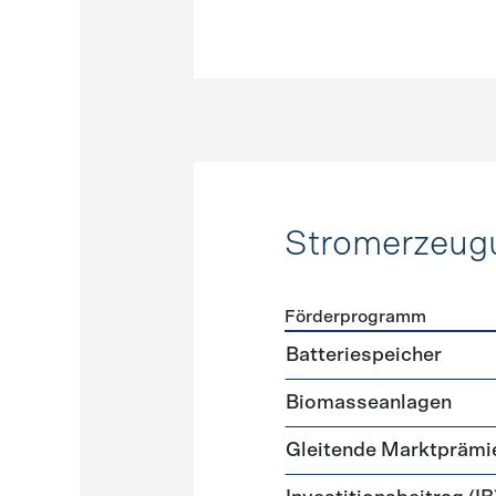
Stromerzeug
Förderprogramm
Förderprogramme
Strome
Batteriespeicher
Biomasseanlagen
Gleitende Marktprämi