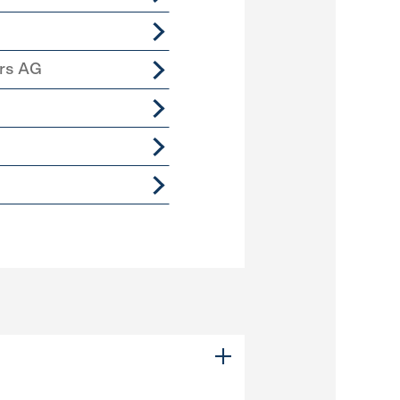
ers AG