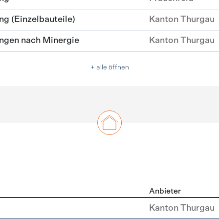
g (Einzelbauteile)
Kanton Thurgau
ngen nach Minergie
Kanton Thurgau
+ alle öffnen
Anbieter
u
Kanton Thurgau