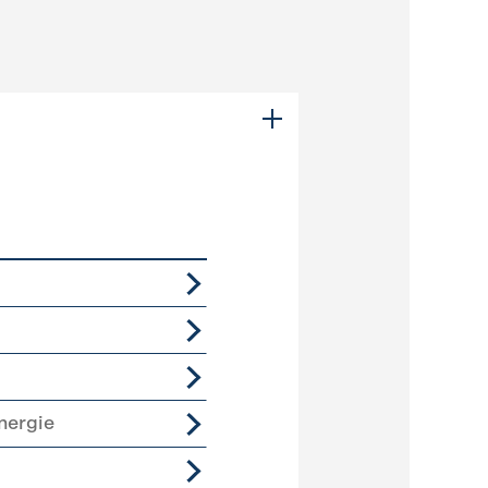
nergie