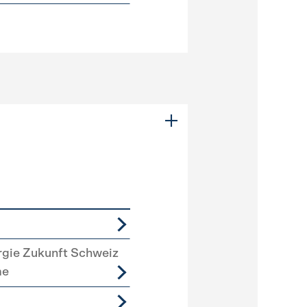
rgie Zukunft Schweiz
me