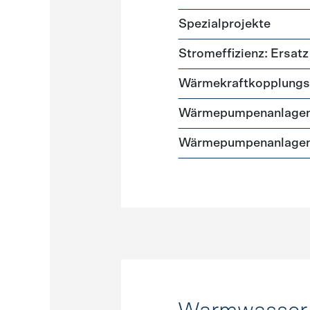
Spezialprojekte
Stromeffizienz: Ersa
Wärmekraftkopplungs
Wärmepumpenanlagen
Wärmepumpenanlagen