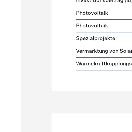
Investitionsbeitrag (IB
Photovoltaik
Photovoltaik
Spezialprojekte
Vermarktung von Sola
Wärmekraftkopplungs