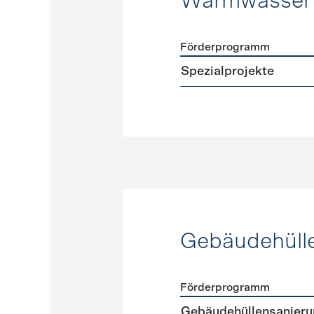
Warmwasser
Förderprogramm
Förderprogramme
Warmw
Spezialprojekte
Gebäudehüll
Förderprogramm
Förderprogramme
Gebäud
Gebäudehüllensanier