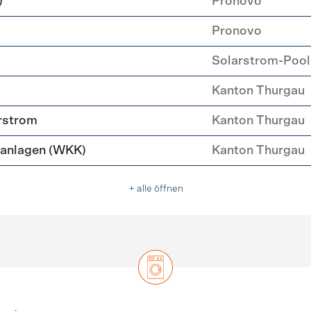
)
Pronovo
Pronovo
Solarstrom-Pool
Kanton Thurgau
rstrom
Kanton Thurgau
anlagen (WKK)
Kanton Thurgau
+ alle öffnen