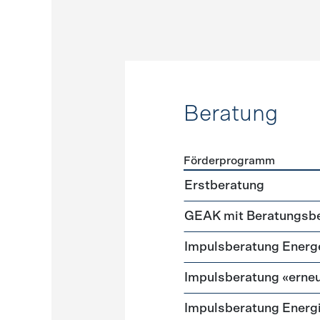
Beratung
Förderprogramm
Förderprogramme
Beratu
Erstberatung
GEAK mit Beratungsbe
Impuls­beratung Energ
Impulsberatung «erneu
Impulsberatung Energ