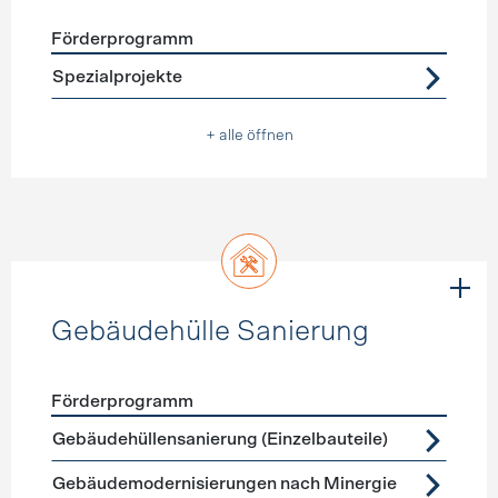
Förderprogramm
Förderprogramme
Warmwasser
Spezialprojekte
+ alle öffnen
Gebäudehülle Sanierung
Förderprogramm
Förderprogramme
Gebäudehülle Sanierung
Gebäudehüllensanierung (Einzelbauteile)
Gebäudemodernisierungen nach Minergie