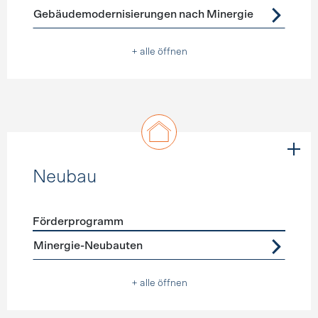
Gebäudemodernisierungen nach Minergie
+ alle öffnen
Neubau
Förderprogramm
Förderprogramme
Neubau
Minergie-Neubauten
+ alle öffnen