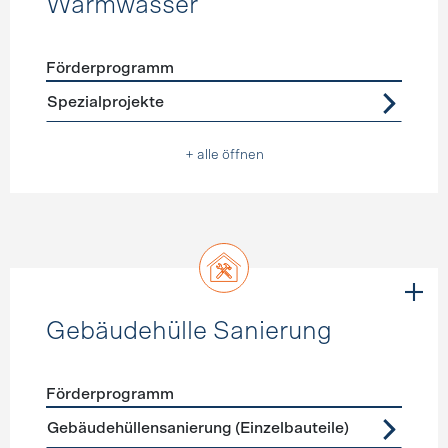
Warmwasser
Förderprogramm
Förderprogramme
Warmwasser
Spezialprojekte
+ alle öffnen
Gebäudehülle Sanierung
Förderprogramm
Förderprogramme
Gebäudehülle Sanierung
Gebäudehüllensanierung (Einzelbauteile)