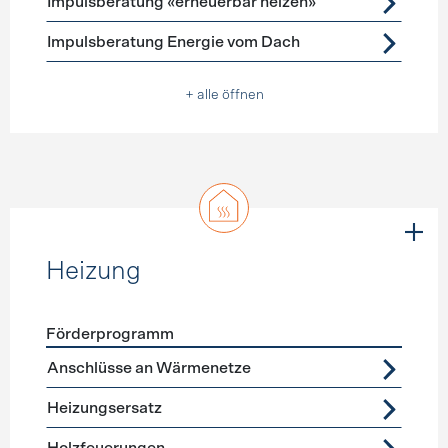
Impulsberatung «erneuerbar heizen»
Impulsberatung Energie vom Dach
+ alle öffnen
Heizung
Förderprogramm
Förderprogramme
Heizung
Anschlüsse an Wärmenetze
Heizungsersatz