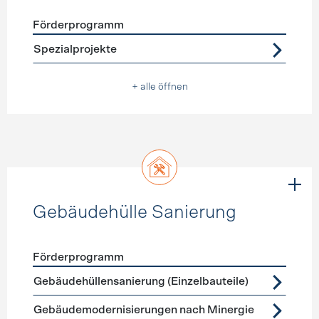
Förderprogramm
Förderprogramme
Warmwasser
Spezialprojekte
+ alle öffnen
Gebäudehülle Sanierung
Förderprogramm
Förderprogramme
Gebäudehülle Sanierung
Gebäudehüllensanierung (Einzelbauteile)
Gebäudemodernisierungen nach Minergie