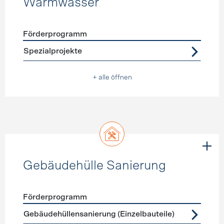
Warmwasser
Förderprogramm
Förderprogramme
Warmwasser
Spezialprojekte
+ alle öffnen
Gebäudehülle Sanierung
Förderprogramm
Förderprogramme
Gebäudehülle Sanierung
Gebäudehüllensanierung (Einzelbauteile)