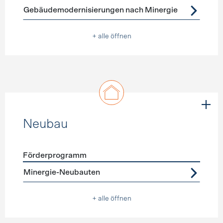
Gebäudemodernisierungen nach Minergie
+ alle öffnen
Neubau
Förderprogramm
Förderprogramme
Neubau
Minergie-Neubauten
+ alle öffnen