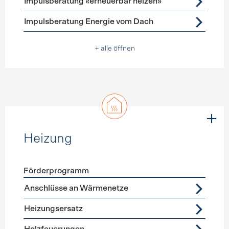
Impulsberatung «erneuerbar heizen»
Impulsberatung Energie vom Dach
+ alle öffnen
Heizung
Förderprogramm
Förderprogramme
Heizung
Anschlüsse an Wärmenetze
Heizungsersatz