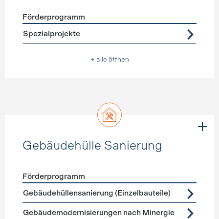
Förderprogramm
Förderprogramme
Warmwasser
Spezialprojekte
+ alle öffnen
Gebäudehülle Sanierung
Förderprogramm
Förderprogramme
Gebäudehülle Sanierung
Gebäudehüllensanierung (Einzelbauteile)
Gebäudemodernisierungen nach Minergie