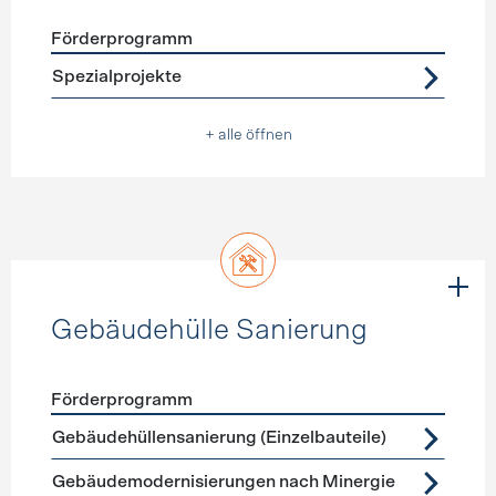
Förderprogramm
Förderprogramme
Warmwasser
Spezialprojekte
+ alle öffnen
Gebäudehülle Sanierung
Förderprogramm
Förderprogramme
Gebäudehülle Sanierung
Gebäudehüllensanierung (Einzelbauteile)
Gebäudemodernisierungen nach Minergie