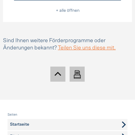
+ alle öffnen
Sind Ihnen weitere Förderprogramme oder
Änderungen bekannt?
Teilen Sie uns diese mit.
Fusszeile
Seiten
Startseite