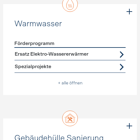
Warmwasser
Förderprogramm
Förderprogramme
Warmwasser
Ersatz Elektro-Wassererwärmer
Spezialprojekte
+ alle öffnen
Gebäudehülle Sanierung