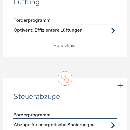
Lüftung
Förderprogramm
Förderprogramme
Lüftung
Optivent: Effizientere Lüftungen
+ alle öffnen
Steuerabzüge
Förderprogramm
Förderprogramme
Steuerabzüge
Abzüge für energetische Sanierungen