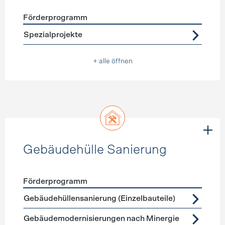
Förderprogramm
Förderprogramme
Warmwasser
Spezialprojekte
+ alle öffnen
Gebäudehülle Sanierung
Förderprogramm
Förderprogramme
Gebäudehülle Sanierung
Gebäudehüllensanierung (Einzelbauteile)
Gebäudemodernisierungen nach Minergie