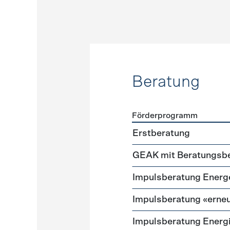
Beratung
Förderprogramm
Förderprogramme
Beratu
Erstberatung
GEAK mit Beratungsbe
Impuls­beratung Energ
Impulsberatung «erneu
Impulsberatung Energ