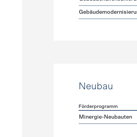
Gebäudemodernisieru
Neubau
Förderprogramm
Förderprogramme
Neuba
Minergie-Neubauten