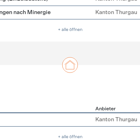
ngen nach Minergie
Kanton Thurgau
+ alle öffnen
Anbieter
u
Kanton Thurgau
+ alle öffnen