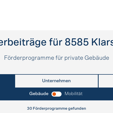
erbeiträge für
8585
Klar
Förderprogramme für private Gebäude
Unternehmen
Gebäude
Mobilität
30 Förderprogramme gefunden