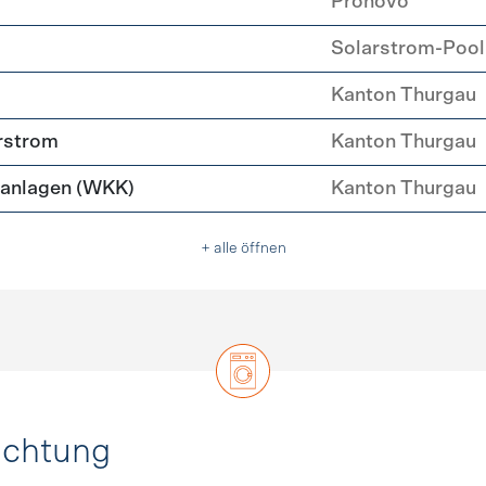
Pronovo
Solarstrom-Pool
Kanton Thurgau
rstrom
Kanton Thurgau
anlagen (WKK)
Kanton Thurgau
+ alle öffnen
uchtung