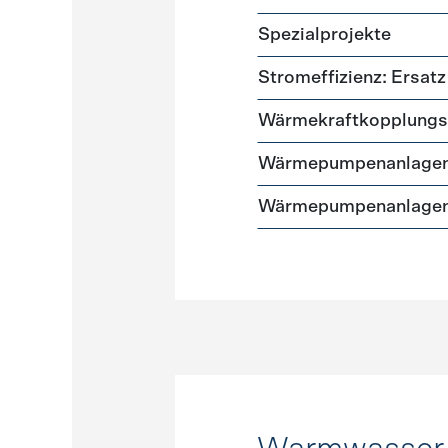
Spezialprojekte
Stromeffizienz: Ersa
Wärmekraftkopplungs
Wärmepumpenanlagen
Wärmepumpenanlagen