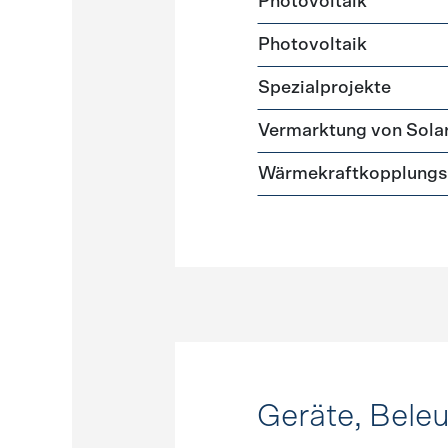
Photovoltaik
Photovoltaik
Spezialprojekte
Vermarktung von Sola
Wärmekraftkopplungs
Geräte, Bele