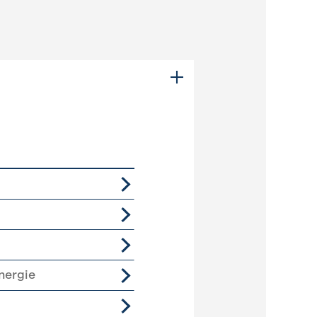
nergie