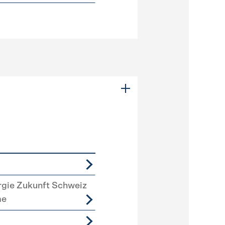
rgie Zukunft Schweiz
me