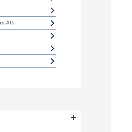
ers AG