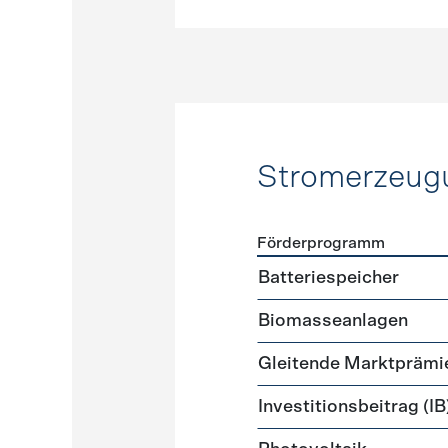
Stromerzeug
Förderprogramm
Förderprogramme
Strome
Batteriespeicher
Biomasseanlagen
Gleitende Marktprämi
Investitionsbeitrag (IB