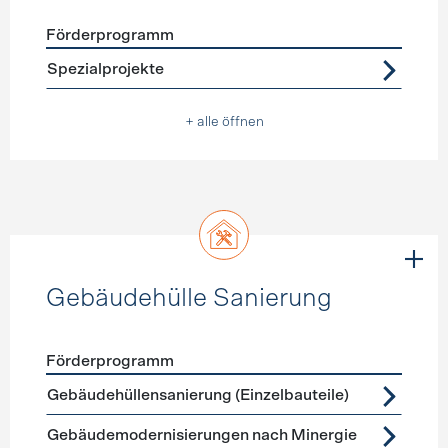
Förderprogramm
Förderprogramme
Warmwasser
Spezialprojekte
+ alle öffnen
Gebäudehülle Sanierung
Förderprogramm
Förderprogramme
Gebäudehülle Sanierung
Gebäudehüllensanierung (Einzelbauteile)
Gebäudemodernisierungen nach Minergie