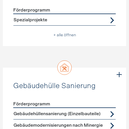
Förderprogramm
Förderprogramme
Warmwasser
Spezialprojekte
+ alle öffnen
Gebäudehülle Sanierung
Förderprogramm
Förderprogramme
Gebäudehülle Sanierung
Gebäudehüllensanierung (Einzelbauteile)
Gebäudemodernisierungen nach Minergie