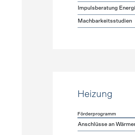
Impulsberatung Energ
Machbarkeitsstudien
Heizung
Förderprogramm
Förderprogramme
Heizun
Anschlüsse an Wärme