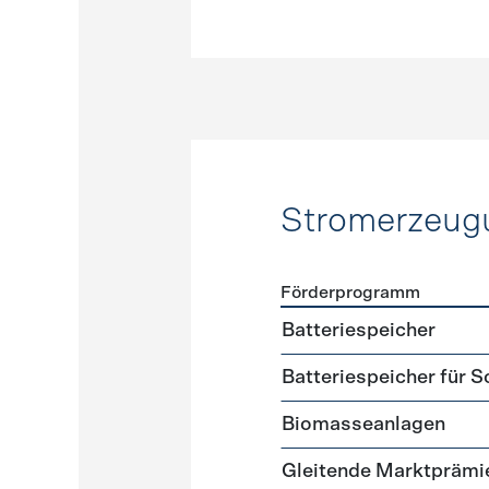
Stromerzeug
Förderprogramm
Förderprogramme
Strome
Batteriespeicher
Batteriespeicher für 
Biomasseanlagen
Gleitende Marktprämi