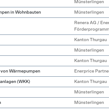
Münsterlingen
mpen in Wohnbauten
Münsterlingen
Renera AG / Ene
Förderprogram
Kanton Thurgau
Münsterlingen
Kanton Thurgau
tz von Wärmepumpen
Enerprice Partn
anlagen (WKK)
Kanton Thurgau
Münsterlingen
n
Münsterlingen