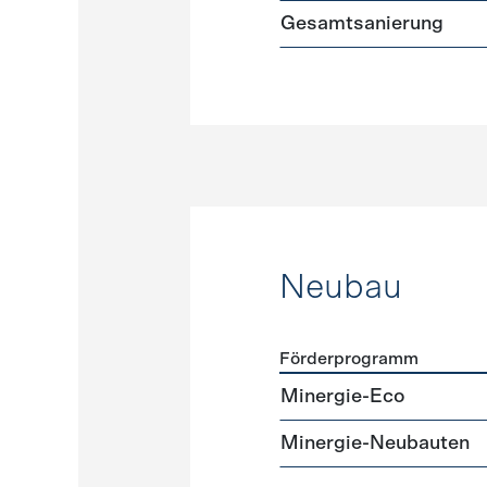
Gesamtsanierung
Neubau
Förderprogramm
Förderprogramme
Neuba
Minergie-Eco
Minergie-Neubauten