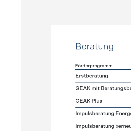
Beratung
Förderprogramm
Förderprogramme
Beratu
Erstberatung
GEAK mit Beratungsbe
GEAK Plus
Impuls­beratung Energ
Impulsberatung «erneu