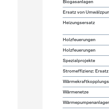
Biogasanlagen
Ersatz von Umwälzpu
Heizungsersatz
Holzfeuerungen
Holzfeuerungen
Spezialprojekte
Stromeffizienz: Ersa
Wärmekraftkopplungs
Wärmenetze
Wärmepumpenanlage