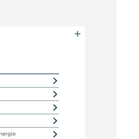
nergie