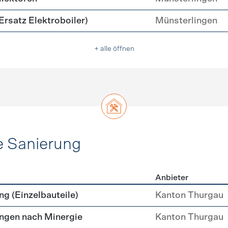
rsatz Elektroboiler)
Münsterlingen
+ alle öffnen
e Sanierung
Anbieter
ehülle Sanierung
g (Einzelbauteile)
Kanton Thurgau
ngen nach Minergie
Kanton Thurgau