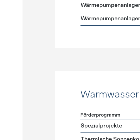
Wärmepumpenanlagen
Wärmepumpenanlagen
Warmwasser
Förderprogramm
Förderprogramme
Warmw
Spezialprojekte
Thermische Sonnenkol