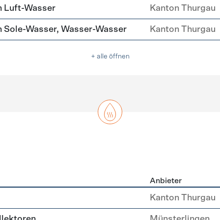
 Luft-Wasser
Kanton Thurgau
 Sole-Wasser, Wasser-Wasser
Kanton Thurgau
+ alle öffnen
Anbieter
asser
Kanton Thurgau
lektoren
Münsterlingen