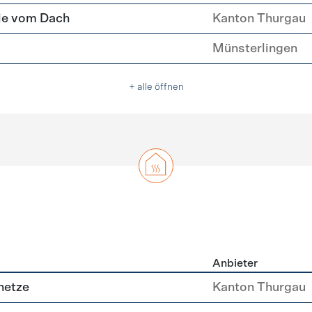
ie vom Dach
Kanton Thurgau
Münsterlingen
+ alle öffnen
Anbieter
g
netze
Kanton Thurgau