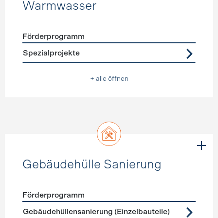
Warmwasser
Förderprogramm
Förderprogramme
Warmwasser
Spezialprojekte
+ alle öffnen
Gebäudehülle Sanierung
Förderprogramm
Förderprogramme
Gebäudehülle Sanierung
Gebäudehüllensanierung (Einzelbauteile)