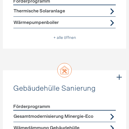
Förderprogramm
Förderprogramme
Warmwasser
Thermische Solaranlage
Wärmepumpenboiler
+ alle öffnen
Gebäudehülle Sanierung
Förderprogramm
Förderprogramme
Gebäudehülle Sanierung
Gesamtmodernisierung Minergie-Eco
Wämedämmung Gebäudehülle