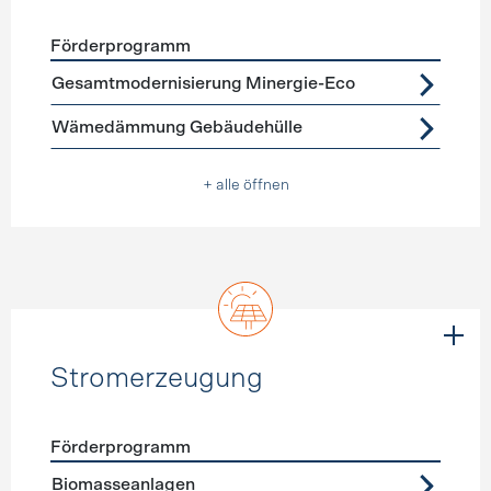
Förderprogramm
Förderprogramme
Gebäudehülle Sanierung
Gesamtmodernisierung Minergie-Eco
Wämedämmung Gebäudehülle
+ alle öffnen
Stromerzeugung
Förderprogramm
Förderprogramme
Stromerzeugung
Biomasseanlagen