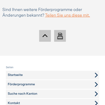
Sind Ihnen weitere Förderprogramme oder
Änderungen bekannt?
Teilen Sie uns diese mit.
Fusszeile
Seiten
Startseite
Förderprogramme
Suche nach Kanton
Kontakt
weitere Seiten