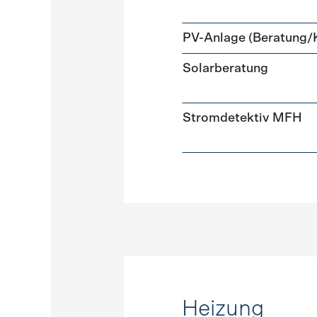
PV-Anlage (Beratung/
Solarberatung
Stromdetektiv MFH
Heizung