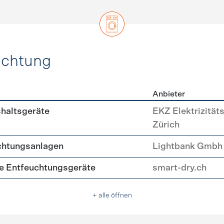
uchtung
Anbieter
, Beleuchtung
shaltsgeräte
EKZ Elektrizität
Zürich
chtungsanlagen
Lightbank Gmbh
nte Entfeuchtungsgeräte
smart-dry.ch
+ alle öffnen