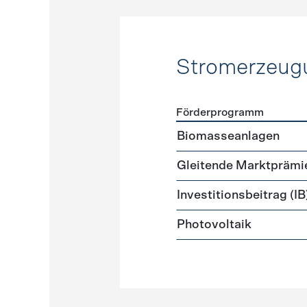
Stromerzeug
Förderprogramm
Förderprogramme
Strome
Biomasseanlagen
Gleitende Marktprämi
Investitionsbeitrag (IB
Photovoltaik