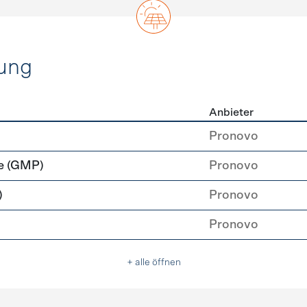
ung
Anbieter
rzeugung
Pronovo
e (GMP)
Pronovo
)
Pronovo
Pronovo
+ alle öffnen