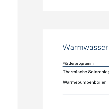
Warmwasser
Förderprogramm
Förderprogramme
Warmw
Thermische Solaranla
Wärmepumpenboiler