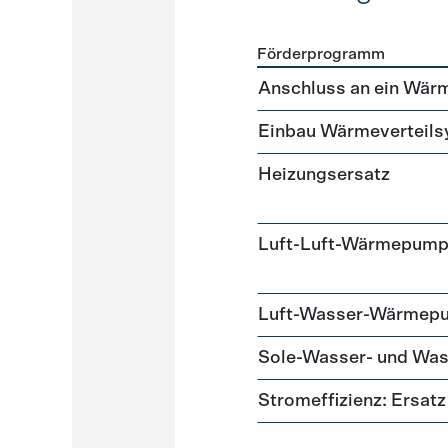
Förderprogramm
Förderprogramme
Heizun
Anschluss an ein Wär
Einbau Wärmeverteil
Heizungsersatz
Luft-Luft-Wärmepum
Luft-Wasser-Wärmep
Sole-Wasser- und W
Stromeffizienz: Ersa