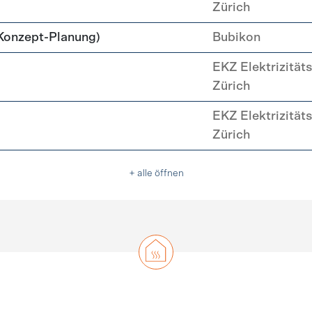
Zürich
Konzept-Planung)
Bubikon
EKZ Elektrizität
Zürich
EKZ Elektrizität
Zürich
+ alle öffnen