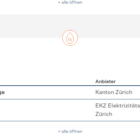
+ alle öffnen
Anbieter
asser
ge
Kanton Zürich
EKZ Elektrizität
Zürich
+ alle öffnen