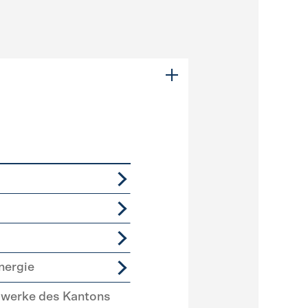
nergie
swerke des Kantons