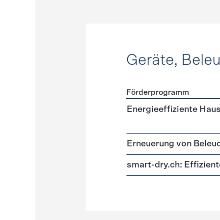
Geräte, Bele
Förderprogramm
Förderprogramme
Geräte
Energieeffiziente Hau
Erneuerung von Beleu
smart-dry.ch: Effizie