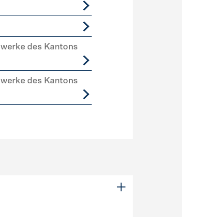
swerke des Kantons
swerke des Kantons