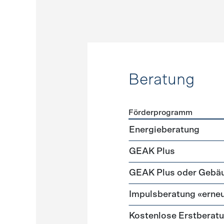
Beratung
Förderprogramm
Förderprogramme
Beratu
Energieberatung
GEAK Plus
GEAK Plus oder Gebä
Impulsberatung «erneu
Kostenlose Erstberat