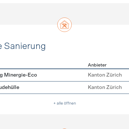
e Sanierung
Anbieter
ehülle Sanierung
g Minergie-Eco
Kanton Zürich
dehülle
Kanton Zürich
+ alle öffnen