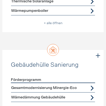
Thermische Solaranlage
Wärmepumpenboiler
+ alle öffnen
Gebäudehülle Sanierung
Förderprogramm
Förderprogramme
Gebäudehülle Sanierung
Gesamtmodernisierung Minergie-Eco
Wämedämmung Gebäudehülle