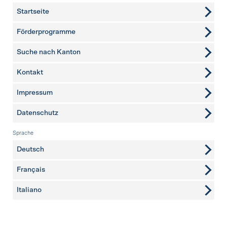
Startseite
Förderprogramme
Suche nach Kanton
Kontakt
weitere Seiten
Impressum
Datenschutz
Sprache
Deutsch
Français
Italiano