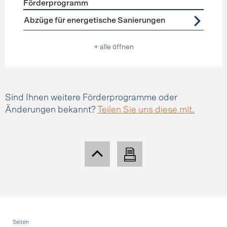
Förderprogramm
Förderprogramme
Steuerabzüge
Abzüge für energetische Sanierungen
+ alle öffnen
Sind Ihnen weitere Förderprogramme oder
Änderungen bekannt?
Teilen Sie uns diese mit.
Fusszeile
Seiten