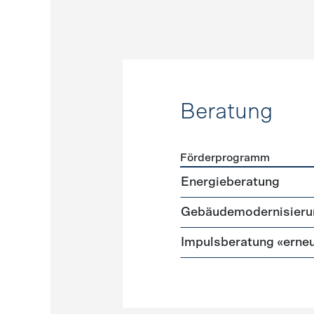
Beratung
Förderprogramm
Förderprogramme
Beratu
Energieberatung
Gebäudemodernisieru
Impulsberatung «erneu