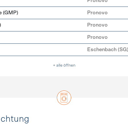
Pronovo
e (GMP)
Pronovo
)
Pronovo
Pronovo
Eschenbach (SG
+ alle öffnen
uchtung