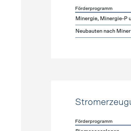
Förderprogramm
Förderprogramme
Neuba
Minergie, Minergie-P 
Neubauten nach Miner
Stromerzeug
Förderprogramm
Förderprogramme
Strome