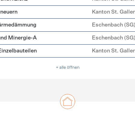
rneuern
Kanton St. Galle
Wärmedämmung
Eschenbach (SG
und Minergie-A
Eschenbach (SG
nzelbauteilen
Kanton St. Galle
+ alle öffnen