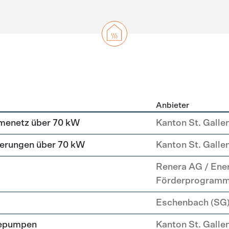
Anbieter
g
menetz über 70 kW
Kanton St. Galle
erungen über 70 kW
Kanton St. Galle
Renera AG / Ene
Förderprogram
Eschenbach (SG
mepumpen
Kanton St. Galle