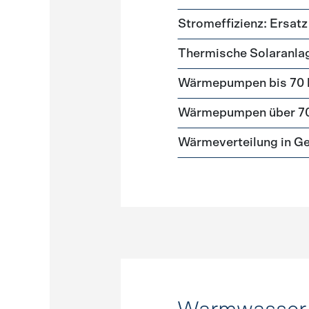
Stromeffizienz: Ersa
Thermische Solaranla
Wärmepumpen bis 70
Wärmepumpen über 7
Wärmeverteilung in G