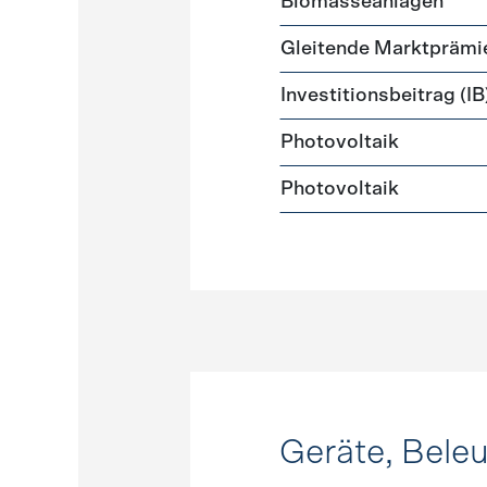
Biomasseanlagen
Gleitende Marktprämi
Investitionsbeitrag (IB
Photovoltaik
Photovoltaik
Geräte, Bele