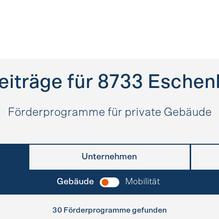
eiträge für
8733
Eschen
Förderprogramme für private Gebäude
Unternehmen
Gebäude
Mobilität
30 Förderprogramme gefunden