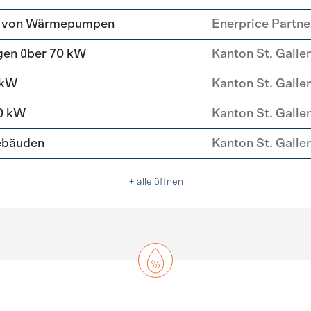
tz von Wärmepumpen
Enerprice Partn
gen über 70 kW
Kanton St. Galle
 kW
Kanton St. Galle
0 kW
Kanton St. Galle
ebäuden
Kanton St. Galle
+ alle öffnen