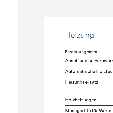
Heizung
Förderprogramm
Förderprogramme
Heizun
Anschluss an Fernwär
Automatische Holzfeu
Heizungsersatz
Holzheizungen
Messgeräte für Wär