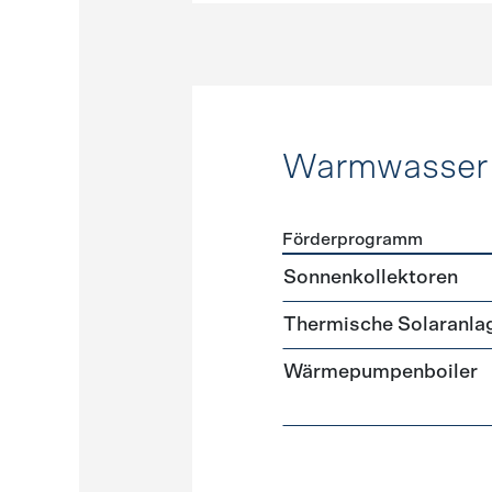
Warmwasser
Förderprogramm
Förderprogramme
Warmw
Sonnenkollektoren
Thermische Solaranla
Wärmepumpenboiler