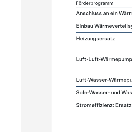
Förderprogramm
Förderprogramme
Heizun
Anschluss an ein Wär
Einbau Wärmeverteil
Heizungsersatz
Luft-Luft-Wärmepum
Luft-Wasser-Wärmep
Sole-Wasser- und W
Stromeffizienz: Ersa