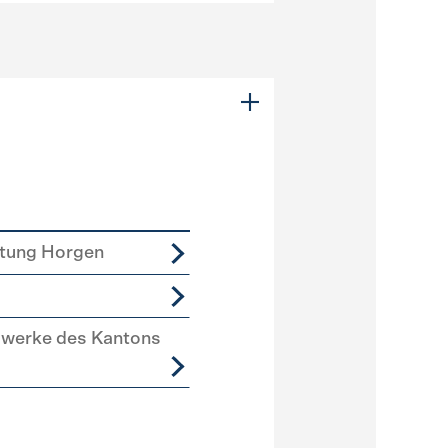
tung Horgen
swerke des Kantons