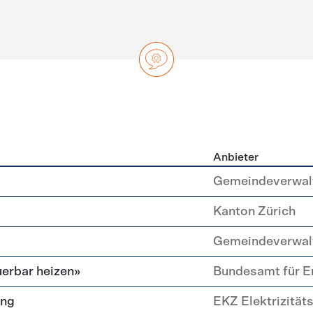
Anbieter
ng
Gemeindeverwal
Kanton Zürich
Gemeindeverwal
erbar heizen»
Bundesamt für E
ung
EKZ Elektrizität