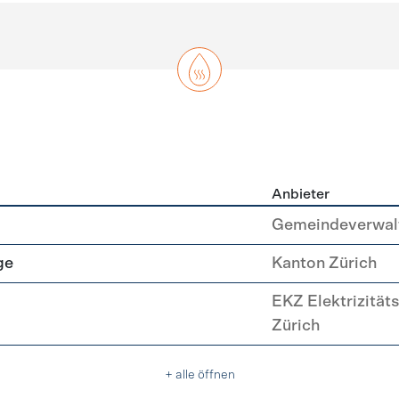
Anbieter
asser
Gemeindeverwal
ge
Kanton Zürich
EKZ Elektrizität
Zürich
+ alle öffnen