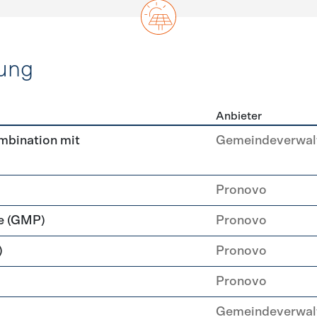
ung
Anbieter
rzeugung
ombination mit
Gemeindeverwal
Pronovo
e (GMP)
Pronovo
)
Pronovo
Pronovo
Gemeindeverwal