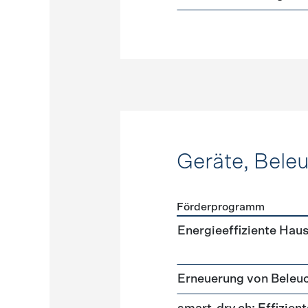
Geräte, Bele
Förderprogramm
Förderprogramme
Geräte
Energieeffiziente Hau
Erneuerung von Beleu