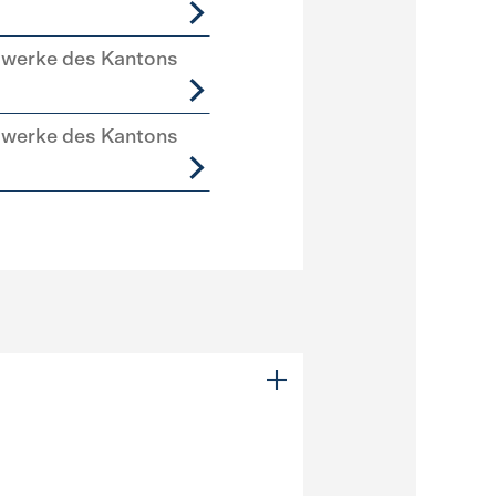
swerke des Kantons
swerke des Kantons