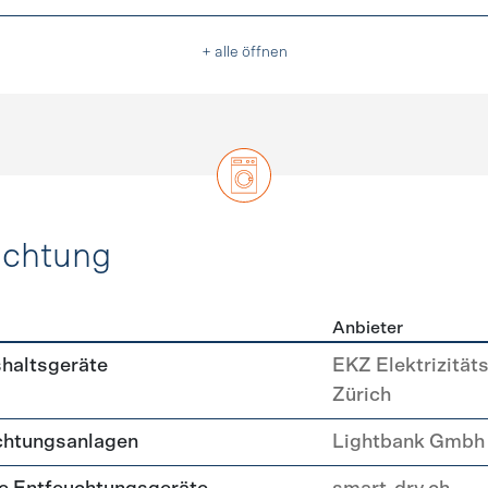
+ alle öffnen
uchtung
Anbieter
, Beleuchtung
shaltsgeräte
EKZ Elektrizität
Zürich
chtungsanlagen
Lightbank Gmbh