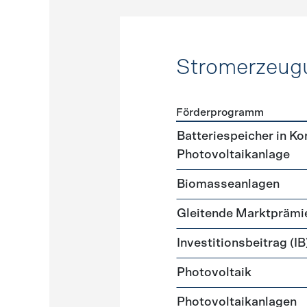
Stromerzeug
Förderprogramm
Förderprogramme
Strome
Batteriespeicher in K
Photovoltaikanlage
Biomasseanlagen
Gleitende Marktprämi
Investitionsbeitrag (IB
Photovoltaik
Photovoltaikanlagen