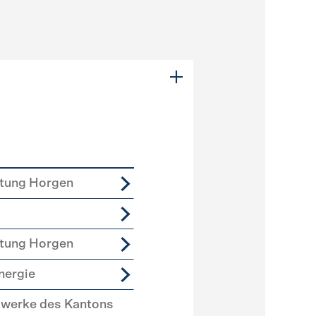
tung Horgen
tung Horgen
nergie
swerke des Kantons