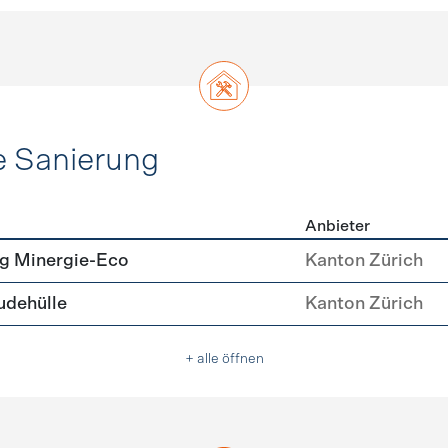
e Sanierung
Anbieter
ehülle Sanierung
g Minergie-Eco
Kanton Zürich
dehülle
Kanton Zürich
+ alle öffnen