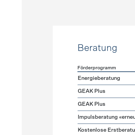
Beratung
Förderprogramm
Förderprogramme
Beratu
Energieberatung
GEAK Plus
GEAK Plus
Impulsberatung «erneu
Kostenlose Erstberat