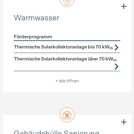
Warmwasser
Förderprogramm
Förderprogramme
Warmwasser
Thermische Solarkollektoranlage bis 70 kW
th
Thermische Solarkollektoranlage über 70 kW
th
+ alle öffnen
Gebäudehülle Sanierung