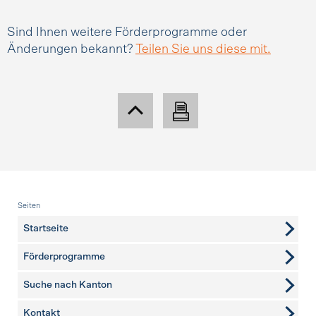
Sind Ihnen weitere Förderprogramme oder
Änderungen bekannt?
Teilen Sie uns diese mit.
Fusszeile
Seiten
Startseite
Förderprogramme
Suche nach Kanton
Kontakt
weitere Seiten