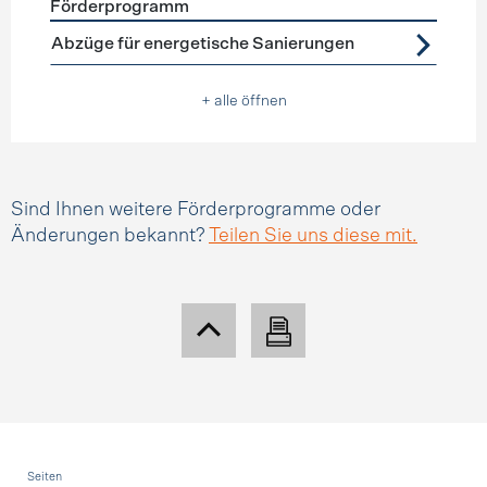
Förderprogramm
Förderprogramme
Steuerabzüge
Abzüge für energetische Sanierungen
+ alle öffnen
Sind Ihnen weitere Förderprogramme oder
Änderungen bekannt?
Teilen Sie uns diese mit.
Fusszeile
Seiten