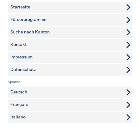
Startseite
Förderprogramme
Suche nach Kanton
Kontakt
weitere Seiten
Impressum
Datenschutz
Sprache
Deutsch
Français
Italiano