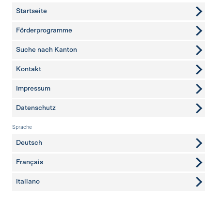
Startseite
Förderprogramme
Suche nach Kanton
Kontakt
weitere Seiten
Impressum
Datenschutz
Sprache
Deutsch
Français
Italiano