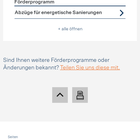
Förderprogramm
Förderprogramme
Steuerabzüge
Abzüge für energetische Sanierungen
+ alle öffnen
Sind Ihnen weitere Förderprogramme oder
Änderungen bekannt?
Teilen Sie uns diese mit.
Fusszeile
Seiten