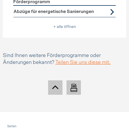
Förderprogramm
Förderprogramme
Steuerabzüge
Abzüge für energetische Sanierungen
+ alle öffnen
Sind Ihnen weitere Förderprogramme oder
Änderungen bekannt?
Teilen Sie uns diese mit.
Fusszeile
Seiten