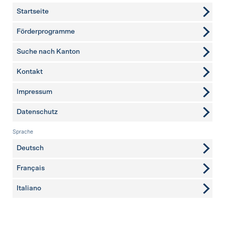
Startseite
Förderprogramme
Suche nach Kanton
Kontakt
weitere Seiten
Impressum
Datenschutz
Sprache
Deutsch
Français
Italiano