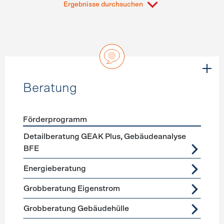
Ergebnisse durchsuchen
Beratung
Förderprogramm
Förderprogramme
Beratung
Detailberatung GEAK Plus, Gebäudeanalyse
BFE
Energieberatung
Grobberatung Eigenstrom
Grobberatung Gebäudehülle