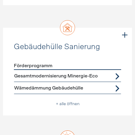
Gebäudehülle Sanierung
Förderprogramm
Förderprogramme
Gebäudehülle Sanierung
Gesamtmodernisierung Minergie-Eco
Wämedämmung Gebäudehülle
+ alle öffnen