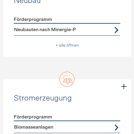
Neubau
Förderprogramm
Förderprogramme
Neubau
Neubauten nach Minergie-P
+ alle öffnen
Stromerzeugung
Förderprogramm
Förderprogramme
Stromerzeugung
Biomasseanlagen