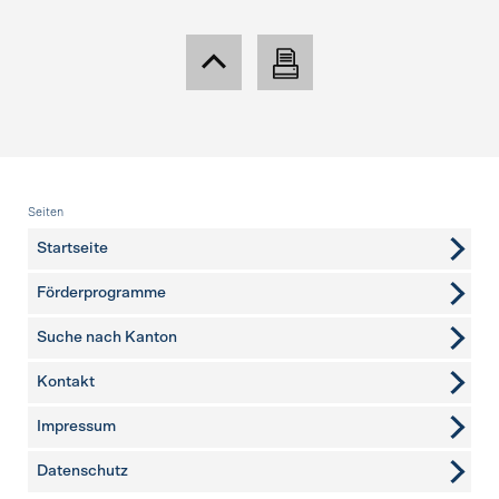
Fusszeile
Seiten
Startseite
Förderprogramme
Suche nach Kanton
Kontakt
weitere Seiten
Impressum
Datenschutz