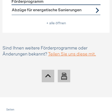
Förderprogramm
Förderprogramme
Steuerabzüge
Abzüge für energetische Sanierungen
+ alle öffnen
Sind Ihnen weitere Förderprogramme oder
Änderungen bekannt?
Teilen Sie uns diese mit.
Fusszeile
Seiten