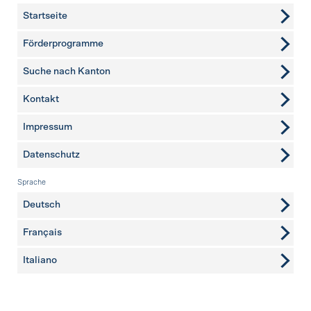
Startseite
Förderprogramme
Suche nach Kanton
Kontakt
weitere Seiten
Impressum
Datenschutz
Sprache
Deutsch
Français
Italiano