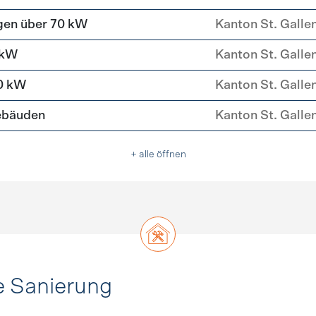
gen über 70 kW
Kanton St. Galle
 kW
Kanton St. Galle
0 kW
Kanton St. Galle
ebäuden
Kanton St. Galle
+ alle öffnen
e Sanierung