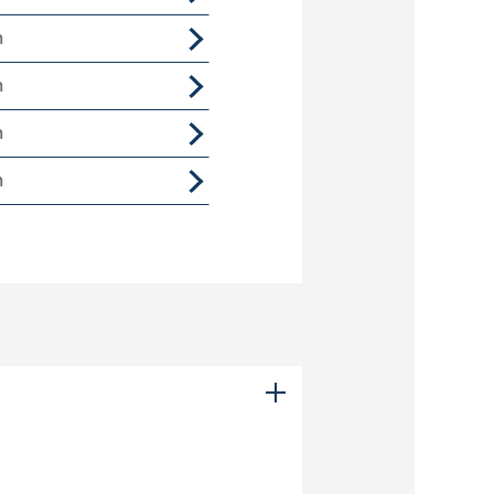
n
n
n
n