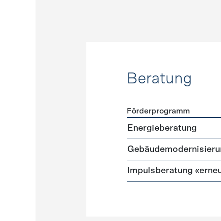
Beratung
Förderprogramm
Förderprogramme
Beratu
Energieberatung
Gebäudemodernisieru
Impulsberatung «erneu