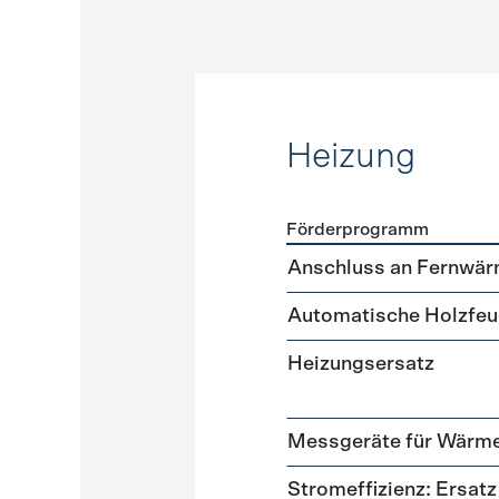
Heizung
Förderprogramm
Förderprogramme
Heizun
Anschluss an Fernwär
Automatische Holzfeu
Heizungsersatz
Messgeräte für Wär
Stromeffizienz: Ersa