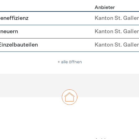
Anbieter
ehülle Sanierung
eneffizienz
Kanton St. Galle
rneuern
Kanton St. Galle
nzelbauteilen
Kanton St. Galle
+ alle öffnen