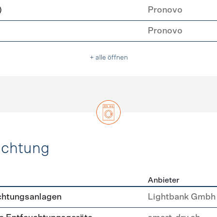
)
Pronovo
Pronovo
+ alle öffnen
uchtung
Anbieter
, Beleuchtung
chtungsanlagen
Lightbank Gmbh