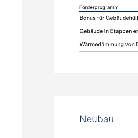
Förderprogramm
Förderprogramme
Gebäud
Bonus für Gebäudehüll
Gebäude in Etappen e
Wärmedämmung von Ei
Neubau