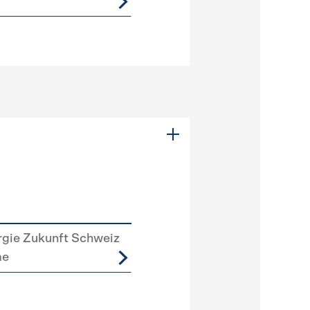
rgie Zukunft Schweiz
me