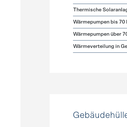
Thermische Solaranla
Wärmepumpen bis 70
Wärmepumpen über 7
Wärmeverteilung in G
Gebäudehüll