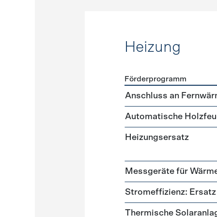
Heizung
Förderprogramm
Förderprogramme
Heizun
Anschluss an Fernwär
Automatische Holzfeu
Heizungsersatz
Messgeräte für Wär
Stromeffizienz: Ersa
Thermische Solaranla