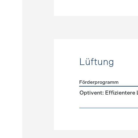
Lüftung
Förderprogramm
Förderprogramme
Lüftun
Optivent: Effizientere