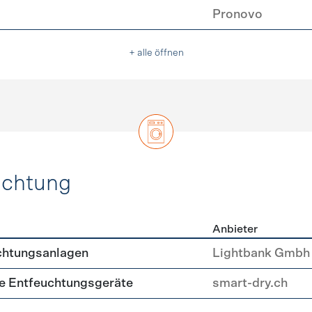
Pronovo
+ alle öffnen
uchtung
Anbieter
, Beleuchtung
chtungsanlagen
Lightbank Gmbh
nte Entfeuchtungsgeräte
smart-dry.ch