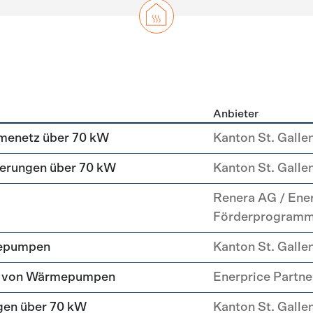
Anbieter
g
menetz über 70 kW
Kanton St. Galle
erungen über 70 kW
Kanton St. Galle
Renera AG / Ene
Förderprogram
mepumpen
Kanton St. Galle
tz von Wärmepumpen
Enerprice Partn
gen über 70 kW
Kanton St. Galle