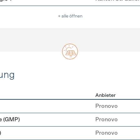
+ alle öffnen
ung
Anbieter
rzeugung
Pronovo
e (GMP)
Pronovo
)
Pronovo