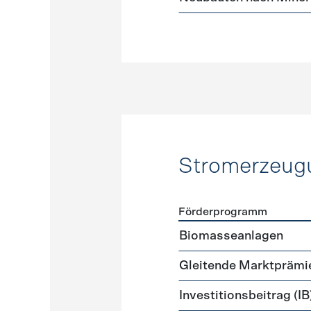
Stromerzeug
Förderprogramm
Förderprogramme
Strome
Biomasseanlagen
Gleitende Marktprämi
Investitionsbeitrag (IB