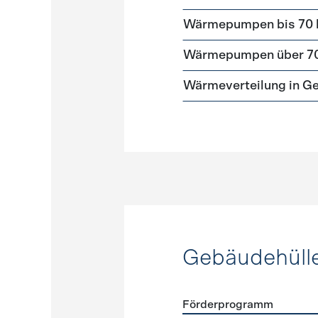
Wärmepumpen bis 70
Wärmepumpen über 7
Wärmeverteilung in G
Gebäudehüll
Förderprogramm