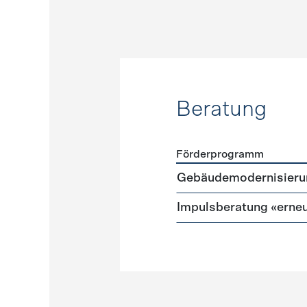
Beratung
Förderprogramm
Förderprogramme
Beratu
Gebäudemodernisieru
Impulsberatung «erneu