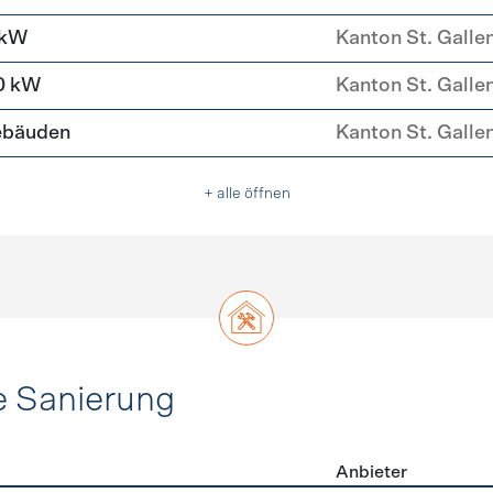
 kW
Kanton St. Galle
0 kW
Kanton St. Galle
ebäuden
Kanton St. Galle
+ alle öffnen
e Sanierung
Anbieter