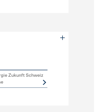
rgie Zukunft Schweiz
me