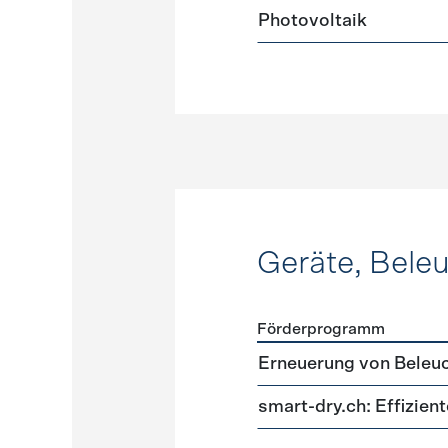
Photovoltaik
Geräte, Bele
Förderprogramm
Förderprogramme
Geräte
Erneuerung von Beleu
smart-dry.ch: Effizie