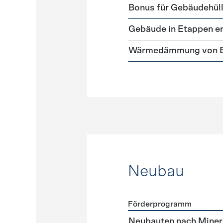
Förderprogramme
Gebäud
Bonus für Gebäudehüll
Gebäude in Etappen e
Wärmedämmung von Ei
Neubau
Förderprogramm
Förderprogramme
Neuba
Neubauten nach Miner