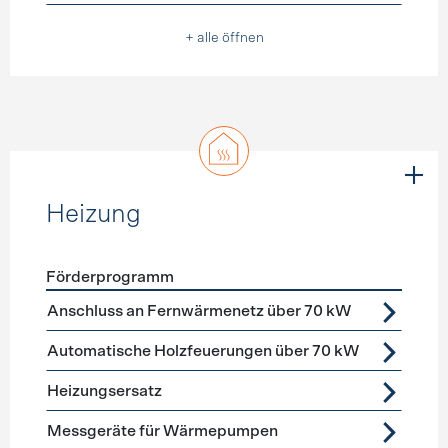
+ alle öffnen
Heizung
Förderprogramm
Förderprogramme
Heizung
Anschluss an Fernwärmenetz über 70 kW
Automatische Holzfeuerungen über 70 kW
Heizungsersatz
Messgeräte für Wärmepumpen