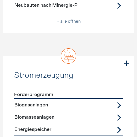
Förderprogramme
Neubau
Neubauten nach Minergie-P
+ alle öffnen
Stromerzeugung
Förderprogramm
Förderprogramme
Stromerzeugung
Biogasanlagen
Biomasseanlagen
Energiespeicher