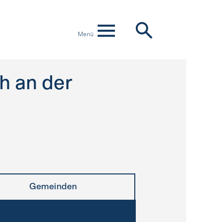
Menü
h an der
Gemeinden