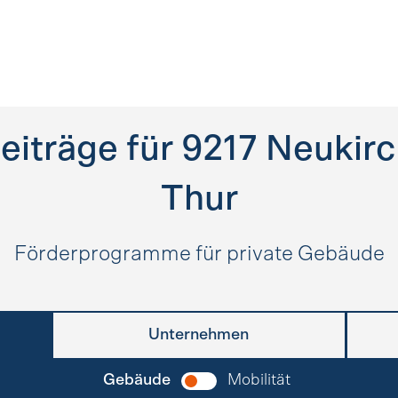
eiträge für
9217
Neukirc
Thur
Förderprogramme für private Gebäude
Unternehmen
Gebäude
Mobilität