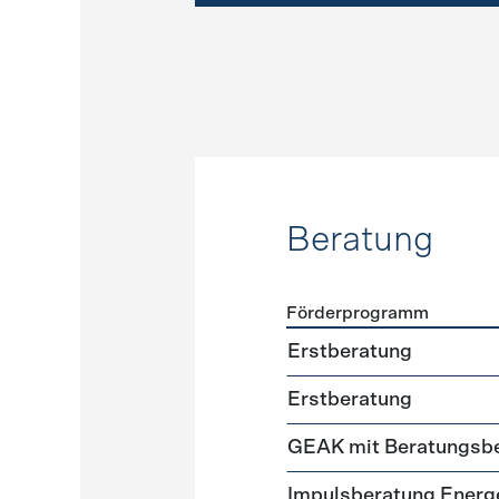
Beratung
Förderprogramm
Förderprogramme
Beratu
Erstberatung
Erstberatung
GEAK mit Beratungsbe
Impuls­beratung Energ