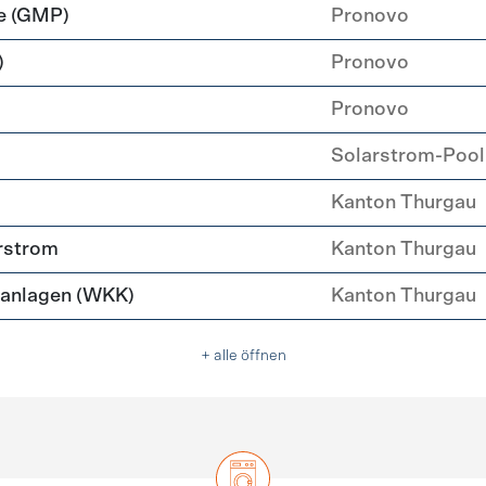
e (GMP)
Pronovo
)
Pronovo
Pronovo
Solarstrom-Pool
Kanton Thurgau
rstrom
Kanton Thurgau
anlagen (WKK)
Kanton Thurgau
+ alle öffnen