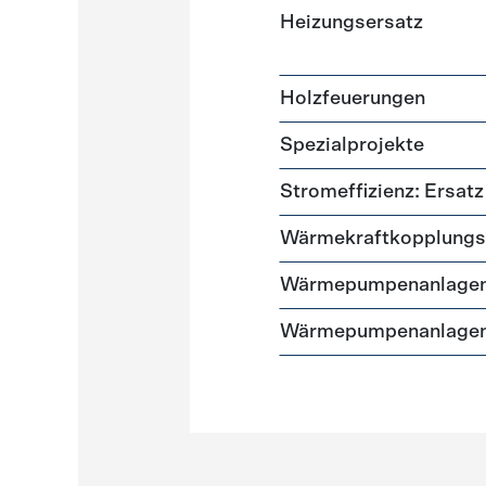
Heizungsersatz
Holzfeuerungen
Spezialprojekte
Stromeffizienz: Ersa
Wärmekraftkopplungs
Wärmepumpenanlagen
Wärmepumpenanlagen