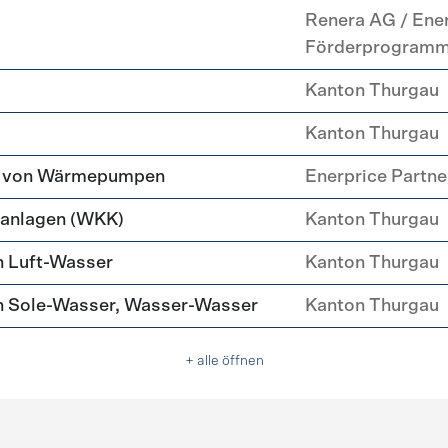
Renera AG / Ene
Förderprogram
Kanton Thurgau
Kanton Thurgau
tz von Wärmepumpen
Enerprice Partn
anlagen (WKK)
Kanton Thurgau
 Luft-Wasser
Kanton Thurgau
 Sole-Wasser, Wasser-Wasser
Kanton Thurgau
+ alle öffnen