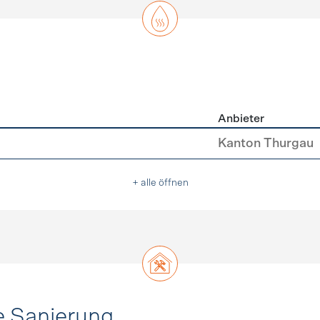
Anbieter
asser
Kanton Thurgau
+ alle öffnen
e Sanierung