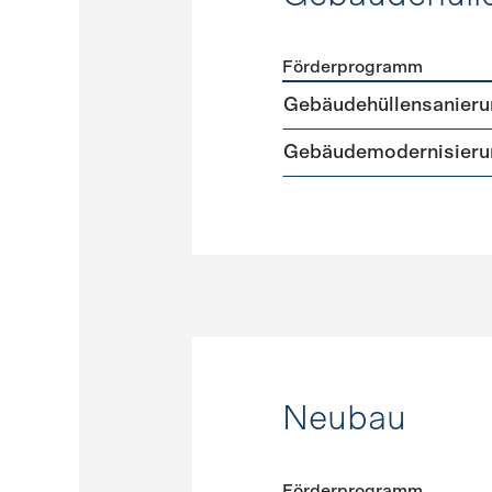
Förderprogramm
Förderprogramme
Gebäud
Gebäudehüllensanierun
Gebäudemodernisieru
Neubau
Förderprogramm