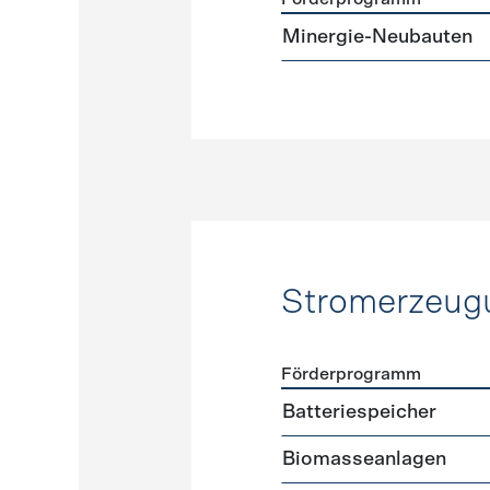
Förderprogramme
Neuba
Minergie-Neubauten
Stromerzeug
Förderprogramm
Förderprogramme
Strome
Batteriespeicher
Biomasseanlagen