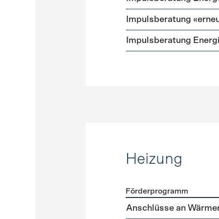
Impulsberatung «erneu
Impulsberatung Energ
Heizung
Förderprogramm
Förderprogramme
Heizun
Anschlüsse an Wärme