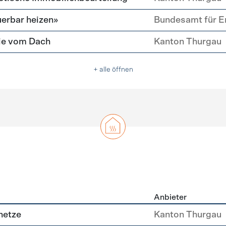
erbar heizen»
Bundesamt für E
ie vom Dach
Kanton Thurgau
+ alle öffnen
Anbieter
g
netze
Kanton Thurgau