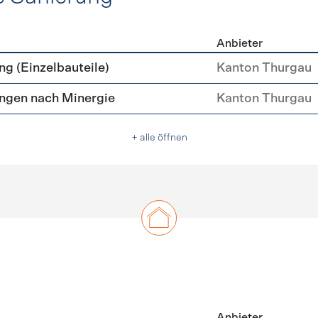
Anbieter
ehülle Sanierung
g (Einzelbauteile)
Kanton Thurgau
ngen nach Minergie
Kanton Thurgau
+ alle öffnen
Anbieter