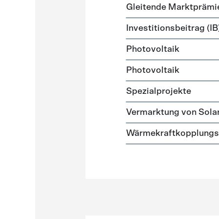
Gleitende Marktprämi
Investitionsbeitrag (IB
Photovoltaik
Photovoltaik
Spezialprojekte
Vermarktung von Sola
Wärmekraftkopplungs