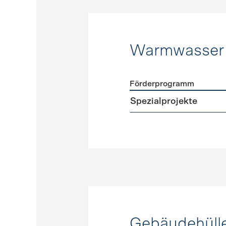
Warmwasser
Förderprogramm
Förderprogramme
Warmw
Spezialprojekte
Gebäudehüll