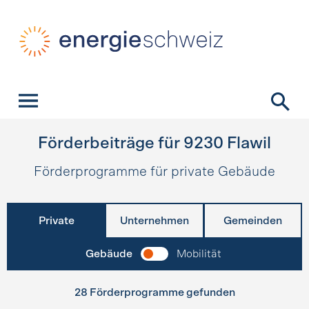
Schnellnavigation
Startseite
Navigation
Inhalt
Kontakt
Suche
Hauptnavigation
Förderbeiträge für
9230
Flawil
Förderprogramme für private Gebäude
Private
Unternehmen
Gemeinden
Gebäude
Mobilität
28 Förderprogramme gefunden