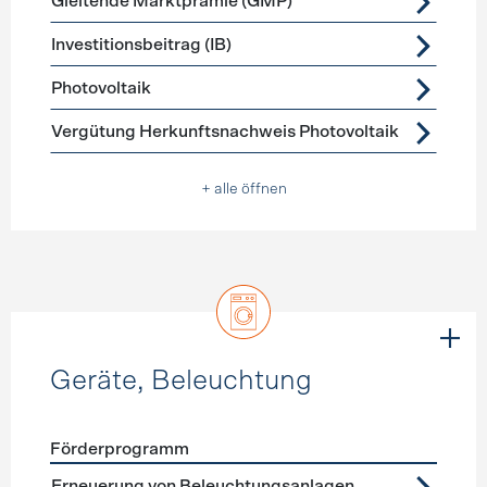
Gleitende Marktprämie (GMP)
Investitionsbeitrag (IB)
Photovoltaik
Vergütung Herkunftsnachweis Photovoltaik
+ alle öffnen
Geräte, Beleuchtung
Förderprogramm
Förderprogramme
Geräte, Beleuchtung
Erneuerung von Beleuchtungsanlagen