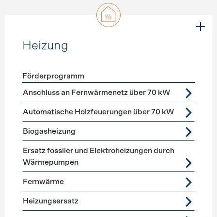
Heizung
Förderprogramm
Förderprogramme
Heizung
Anschluss an Fernwärmenetz über 70 kW
Automatische Holzfeuerungen über 70 kW
Biogasheizung
Ersatz fossiler und Elektroheizungen durch
Wärmepumpen
Fernwärme
Heizungsersatz