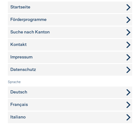
Startseite
Förderprogramme
Suche nach Kanton
Kontakt
weitere Seiten
Impressum
Datenschutz
Sprache
Deutsch
Français
Italiano