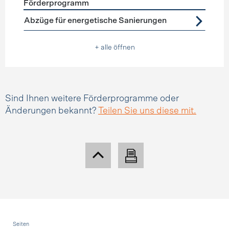
Förderprogramm
Förderprogramme
Steuerabzüge
Abzüge für energetische Sanierungen
+ alle öffnen
Sind Ihnen weitere Förderprogramme oder
Änderungen bekannt?
Teilen Sie uns diese mit.
Fusszeile
Seiten