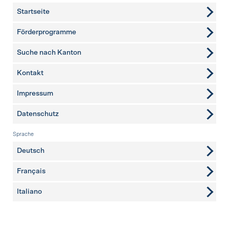
Startseite
Förderprogramme
Suche nach Kanton
Kontakt
weitere Seiten
Impressum
Datenschutz
Sprache
Deutsch
Français
Italiano