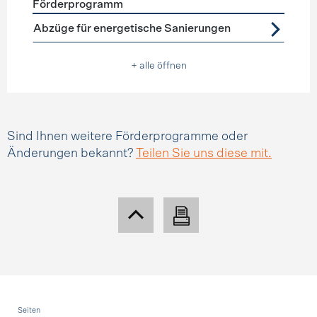
Förderprogramm
Förderprogramme
Steuerabzüge
Abzüge für energetische Sanierungen
+ alle öffnen
Sind Ihnen weitere Förderprogramme oder
Änderungen bekannt?
Teilen Sie uns diese mit.
Fusszeile
Seiten