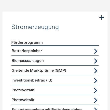
Stromerzeugung
Förderprogramm
Förderprogramme
Stromerzeugung
Batteriespeicher
Biomasseanlagen
Gleitende Marktprämie (GMP)
Investitionsbeitrag (IB)
Photovoltaik
Photovoltaik
Solarstromanlage mit Batteriespeicher