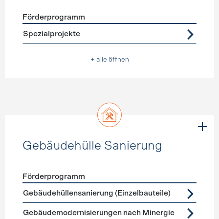
Förderprogramm
Förderprogramme
Warmwasser
Spezialprojekte
+ alle öffnen
Gebäudehülle Sanierung
Förderprogramm
Förderprogramme
Gebäudehülle Sanierung
Gebäudehüllensanierung (Einzelbauteile)
Gebäudemodernisierungen nach Minergie