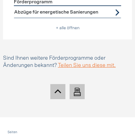
Förderprogramm
Förderprogramme
Steuerabzüge
Abzüge für energetische Sanierungen
+ alle öffnen
Sind Ihnen weitere Förderprogramme oder
Änderungen bekannt?
Teilen Sie uns diese mit.
Fusszeile
Seiten