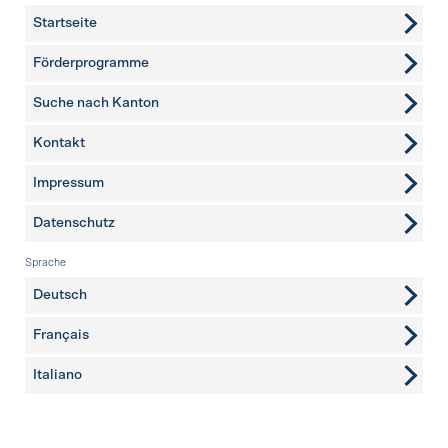
Startseite
Förderprogramme
Suche nach Kanton
Kontakt
weitere Seiten
Impressum
Datenschutz
Sprache
Deutsch
Français
Italiano