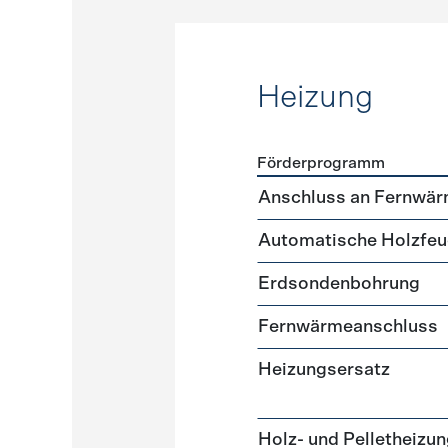
Heizung
Förderprogramm
Förderprogramme
Heizun
Anschluss an Fernwär
Automatische Holzfeu
Erdsondenbohrung
Fernwärmeanschluss
Heizungsersatz
Holz- und Pelletheizu