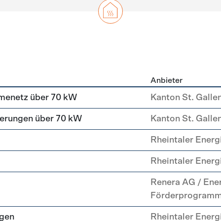
Anbieter
g
menetz über 70 kW
Kanton St. Galle
erungen über 70 kW
Kanton St. Galle
Rheintaler Energi
Rheintaler Energi
Renera AG / Ene
Förderprogram
ngen
Rheintaler Energi