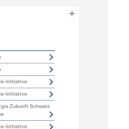
n
n
e-Initiative
e-Initiative
rgie Zukunft Schweiz
me
e-Initiative