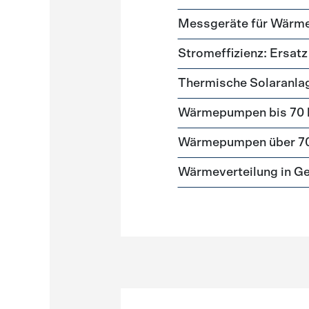
Messgeräte für Wär
Stromeffizienz: Ersa
Thermische Solaranla
Wärmepumpen bis 70
Wärmepumpen über 7
Wärmeverteilung in G