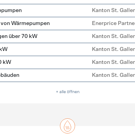
mepumpen
Kanton St. Galle
tz von Wärmepumpen
Enerprice Partn
gen über 70 kW
Kanton St. Galle
 kW
Kanton St. Galle
0 kW
Kanton St. Galle
ebäuden
Kanton St. Galle
+ alle öffnen