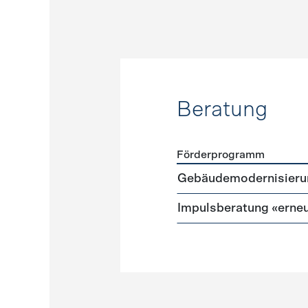
Beratung
Förderprogramm
Förderprogramme
Beratu
Gebäudemodernisieru
Impulsberatung «erneu