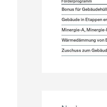
Förderprogramm
Förderprogramme
Gebäud
Bonus für Gebäudehüll
Gebäude in Etappen e
Minergie-A, Minergie-
Wärmedämmung von Ei
Zuschuss zum Gebäu