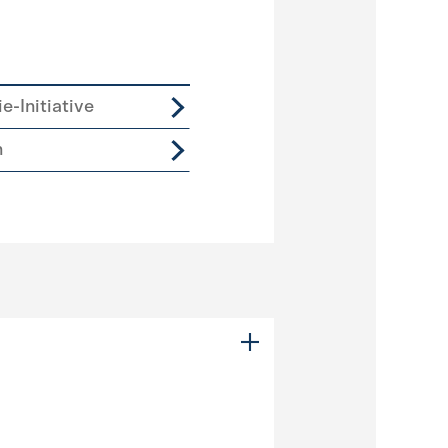
e-Initiative
n