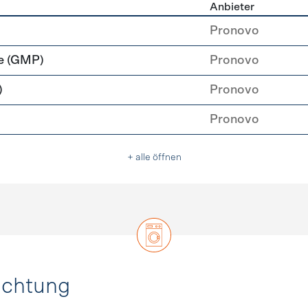
Anbieter
rzeugung
Pronovo
e (GMP)
Pronovo
)
Pronovo
Pronovo
+ alle öffnen
uchtung