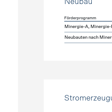
Neubau
Förderprogramm
Förderprogramme
Neuba
Minergie-A, Minergie-
Neubauten nach Miner
Stromerzeug