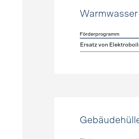
Warmwasser
Förderprogramm
Förderprogramme
Warmw
Ersatz von Elektroboil
Gebäudehüll