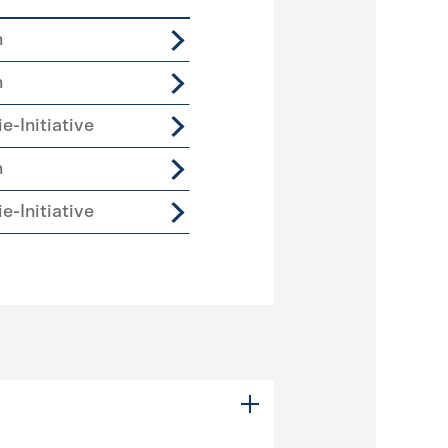
n
n
e-Initiative
n
e-Initiative