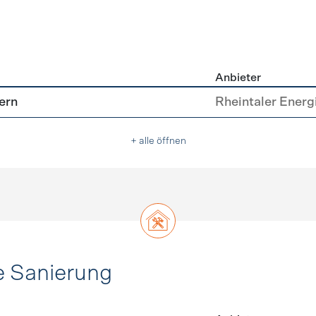
Anbieter
asser
ern
Rheintaler Energi
+ alle öffnen
e Sanierung