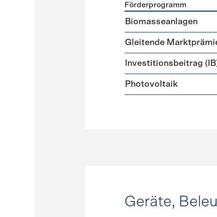
Förderprogramm
Förderprogramme
Strome
Biomasseanlagen
Gleitende Marktprämi
Investitionsbeitrag (IB
Photovoltaik
Geräte, Bele