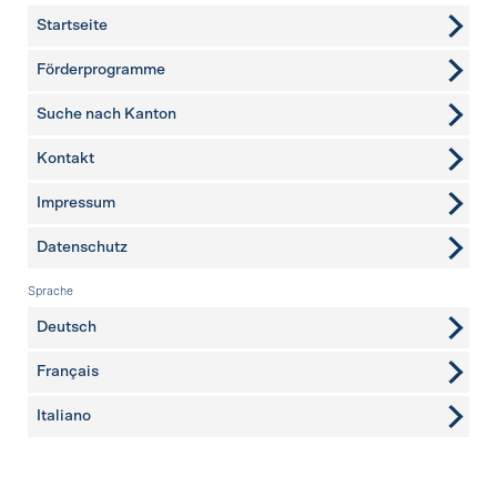
Startseite
Förderprogramme
Suche nach Kanton
Kontakt
weitere Seiten
Impressum
Datenschutz
Sprache
Deutsch
Français
Italiano