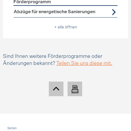
Förderprogramm
Förderprogramme
Steuerabzüge
Abzüge für energetische Sanierungen
+ alle öffnen
Sind Ihnen weitere Förderprogramme oder
Änderungen bekannt?
Teilen Sie uns diese mit.
Fusszeile
Seiten